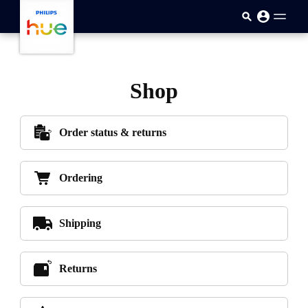
メインコンテンツに移動
Shop
Order status & returns
Ordering
Shipping
Returns