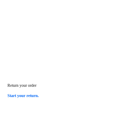
Return your order
Start your return.