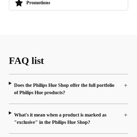
Promotions
FAQ list
Does the Philips Hue Shop offer the full portfolio
of Philips Hue products?
What's it mean when a product is marked as
"exclusive" in the Philips Hue Shop?