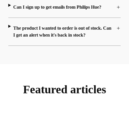
Can I sign up to get emails from Philips Hue?
The product I wanted to order is out of stock. Can
I get an alert when it's back in stock?
Featured articles