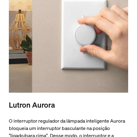
Lutron Aurora
O interruptor regulador da lâmpada inteligente Aurora
bloqueia um interruptor basculante na posição
"ligado/para cima". Desse modo, o interruptor e a