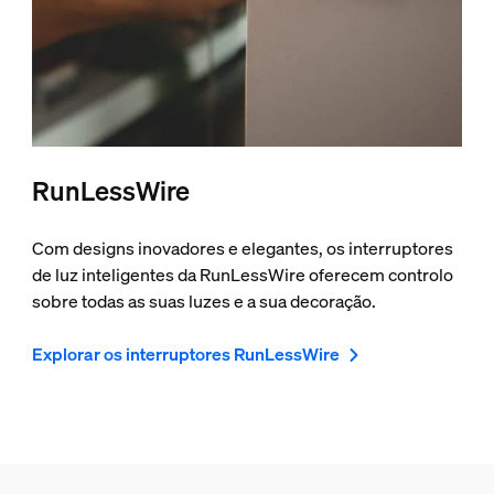
RunLessWire
Com designs inovadores e elegantes, os interruptores
de luz inteligentes da RunLessWire oferecem controlo
sobre todas as suas luzes e a sua decoração.
Explorar os interruptores RunLessWire