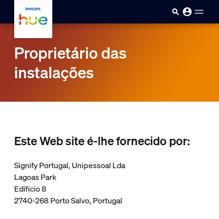
Passar para o conteúdo princip
Proprietário das
instalações
Este Web site é-lhe fornecido por:
Signify Portugal, Unipessoal Lda
Lagoas Park
Edifício 8
2740-268 Porto Salvo, Portugal