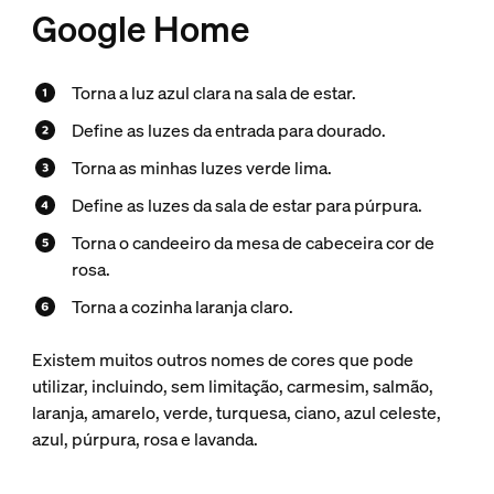
Google Home
Torna a luz azul clara na sala de estar.
Define as luzes da entrada para dourado.
Torna as minhas luzes verde lima.
Define as luzes da sala de estar para púrpura.
Torna o candeeiro da mesa de cabeceira cor de
rosa.
Torna a cozinha laranja claro.
Existem muitos outros nomes de cores que pode
utilizar, incluindo, sem limitação, carmesim, salmão,
laranja, amarelo, verde, turquesa, ciano, azul celeste,
azul, púrpura, rosa e lavanda.