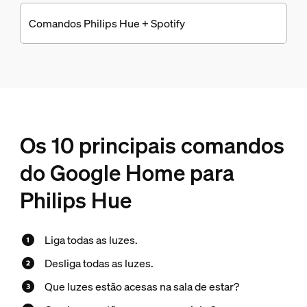
Comandos Philips Hue + Spotify
Os 10 principais comandos
do Google Home para
Philips Hue
Liga todas as luzes.
Desliga todas as luzes.
Que luzes estão acesas na sala de estar?