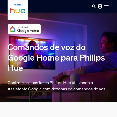
Passar para o conteúdo princip
Comandos de voz do
Google Home para Philips
Hue
Controle as suas luzes Philips Hue utilizando o
Assistente Google com dezenas de comandos de voz.