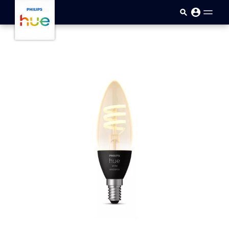
Passar para o conteúdo princip