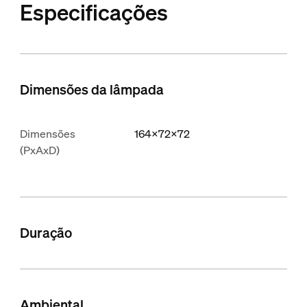
Especificações
Dimensões da lâmpada
Dimensões
164x72x72
(PxAxD)
Duração
Ambiental