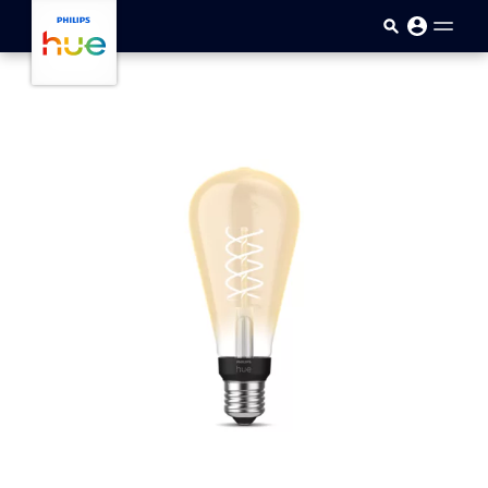
Passar para o conteúdo princip