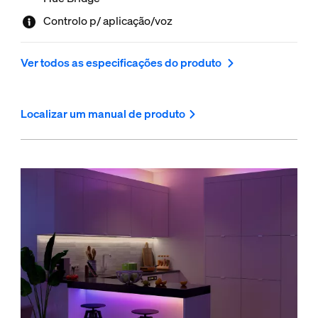
Controlo p/ aplicação/voz
Ver todos as especificações do produto
Localizar um manual de produto