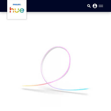
Passar para o conteúdo princip