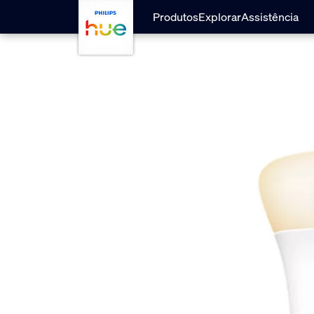
Passar para o conteúdo principal
Produtos
Explorar
Assistência