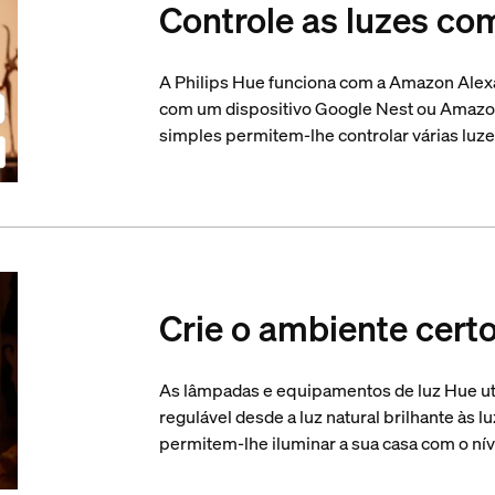
Controle as luzes co
A Philips Hue funciona com a Amazon Alex
com um dispositivo Google Nest ou Amazo
simples permitem-lhe controlar várias luz
Crie o ambiente cert
As lâmpadas e equipamentos de luz Hue ut
regulável desde a luz natural brilhante às l
permitem-lhe iluminar a sua casa com o ní