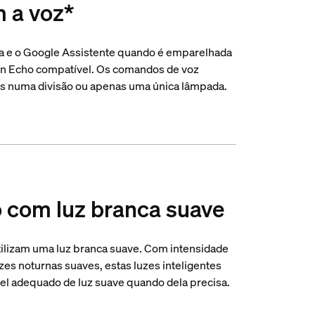
m a voz*
a e o Google Assistente quando é emparelhada
n Echo compatível. Os comandos de voz
es numa divisão ou apenas uma única lâmpada.
o com luz branca suave
ilizam uma luz branca suave. Com intensidade
uzes noturnas suaves, estas luzes inteligentes
vel adequado de luz suave quando dela precisa.