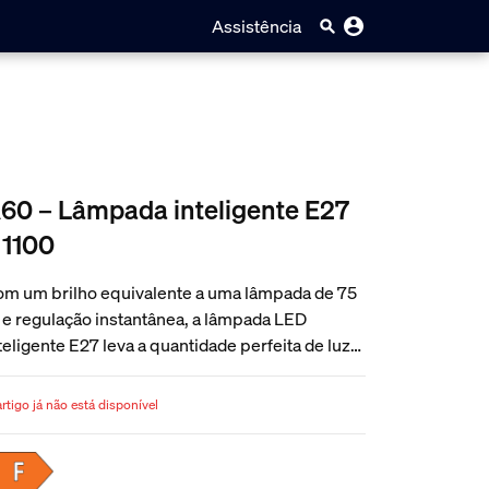
Assistência
60 – Lâmpada inteligente E27
 1100
m um brilho equivalente a uma lâmpada de 75
e regulação instantânea, a lâmpada LED
teligente E27 leva a quantidade perfeita de luz
anca suave a qualquer lugar da sua casa.
rtigo já não está disponível