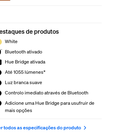
estaques de produtos
White
Bluetooth ativado
Hue Bridge ativada
Até 1055 lúmenes*
Luz branca suave
Controlo imediato através de Bluetooth
Adicione uma Hue Bridge para usufruir de
mais opções
r todos as especificações do produto