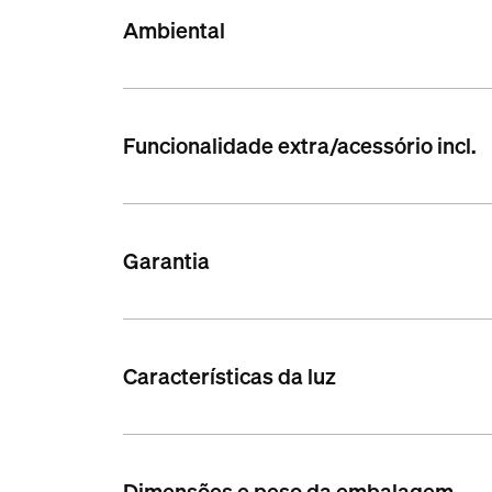
Ambiental
Funcionalidade extra/acessório incl.
Garantia
Características da luz
Dimensões e peso da embalagem