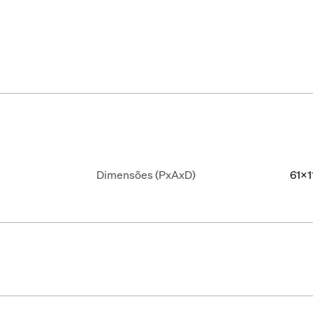
Dimensões (PxAxD)
61x1