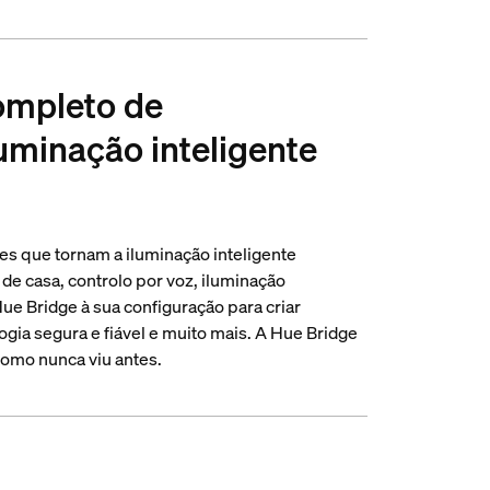
ompleto de
luminação inteligente
es que tornam a iluminação inteligente
 de casa, controlo por voz, iluminação
ue Bridge à sua configuração para criar
ogia segura e fiável e muito mais. A Hue Bridge
como nunca viu antes.