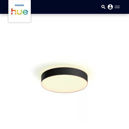
Passar para o conteúdo princip