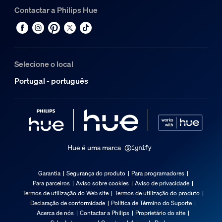
Contactar a Philips Hue
Selecione o local
Portugal - português
Hue é uma marca
Garantia
Segurança do produto
Para programadores
Para parceiros
Aviso sobre cookies
Aviso de privacidade
Termos de utilização do Web site
Termos de utilização do produto
Declaração de conformidade
Política de Término do Suporte
Acerca de nós
Contactar a Philips
Proprietário do site