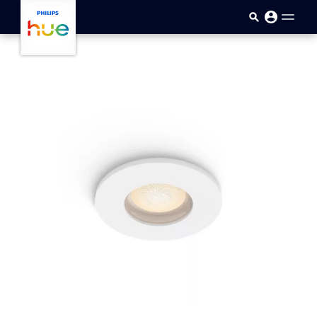
Passar para o conteúdo princip