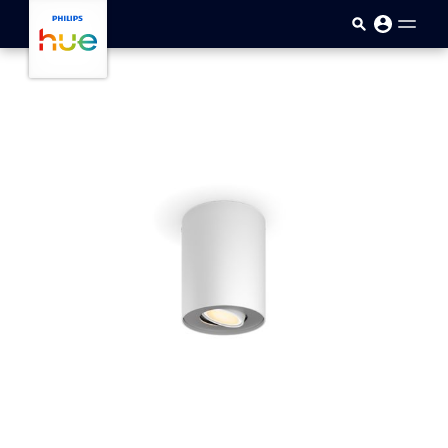
Passar para o conteúdo princip