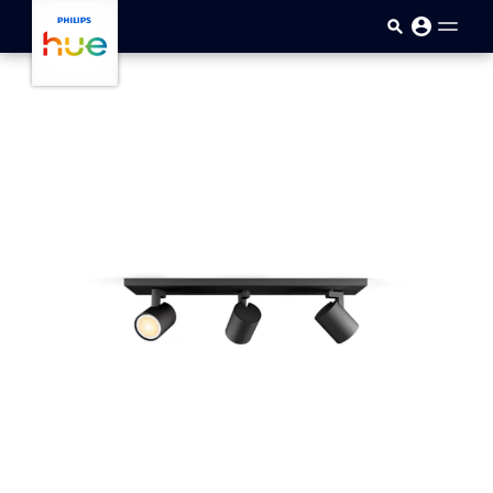
Passar para o conteúdo princip