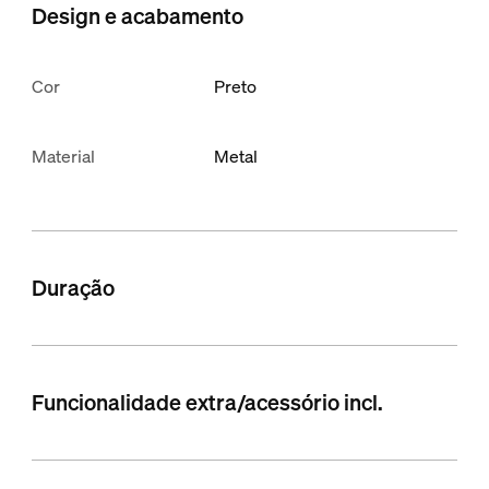
Design e acabamento
Cor
Preto
Material
Metal
Duração
Funcionalidade extra/acessório incl.