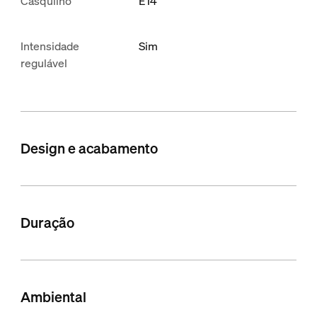
Casquilho
E14
Intensidade
Sim
regulável
Design e acabamento
Duração
Ambiental