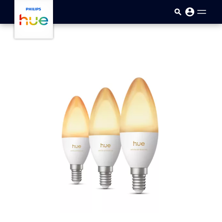
Passar para o conteúdo princip