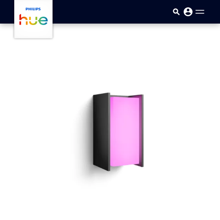
Passar para o conteúdo princip