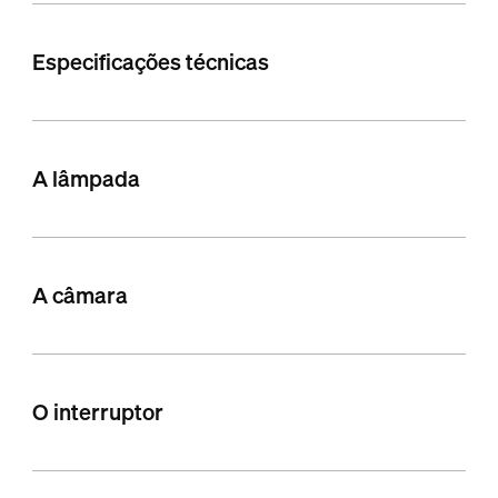
Especificações técnicas
A lâmpada
A câmara
O interruptor