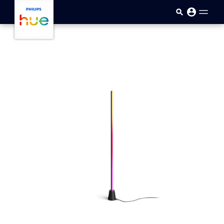
Passar para o conteúdo princip