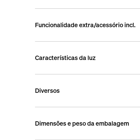
Funcionalidade extra/acessório incl.
Características da luz
Diversos
Dimensões e peso da embalagem