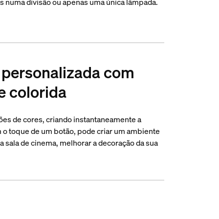
es numa divisão ou apenas uma única lâmpada.
a personalizada com
e colorida
ões de cores, criando instantaneamente a
m o toque de um botão, pode criar um ambiente
ma sala de cinema, melhorar a decoração da sua