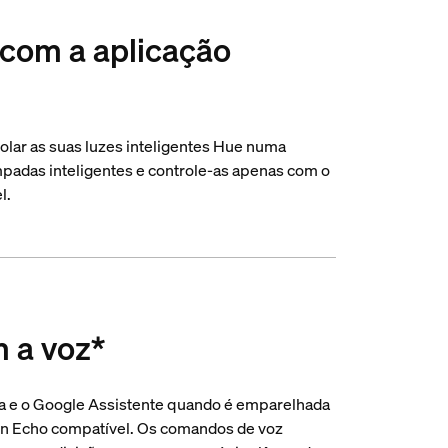
 com a aplicação
olar as suas luzes inteligentes Hue numa
mpadas inteligentes e controle-as apenas com o
l.
m a voz*
a e o Google Assistente quando é emparelhada
n Echo compatível. Os comandos de voz