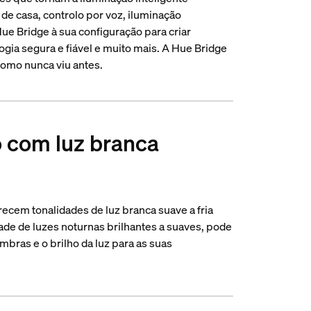
 de casa, controlo por voz, iluminação
ue Bridge à sua configuração para criar
ogia segura e fiável e muito mais. A Hue Bridge
como nunca viu antes.
o com luz branca
ecem tonalidades de luz branca suave a fria
dade de luzes noturnas brilhantes a suaves, pode
mbras e o brilho da luz para as suas