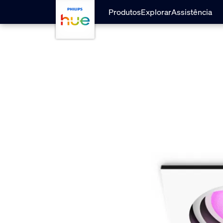
Passar para o conteúdo principal
Produtos
Explorar
Assistência