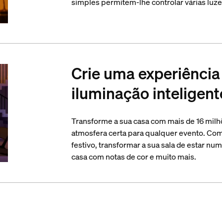
simples permitem-lhe controlar várias luz
Crie uma experiênci
iluminação inteligent
Transforme a sua casa com mais de 16 milh
atmosfera certa para qualquer evento. Co
festivo, transformar a sua sala de estar nu
casa com notas de cor e muito mais.