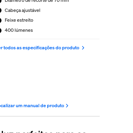
Cabeça ajustável
Feixe estreito
400 lúmenes
r todos as especificações do produto
calizar um manual de produto