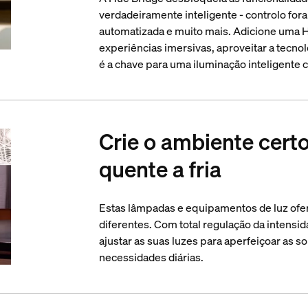
verdadeiramente inteligente - controlo fora
automatizada e muito mais. Adicione uma H
experiências imersivas, aproveitar a tecnol
é a chave para uma iluminação inteligente 
Crie o ambiente cert
quente a fria
Estas lâmpadas e equipamentos de luz ofer
diferentes. Com total regulação da intensi
ajustar as suas luzes para aperfeiçoar as so
necessidades diárias.