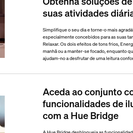
Obtenha soluções de 
suas atividades diári
Simplifique o seu dia e torne-o mais agrad
especialmente concebidos para as suas tare
Relaxar. Os dois efeitos de tons frios, Ener
manhã ou a manter-se focado, enquanto que
ajudam-no a desfrutar de uma leitura confo
Aceda ao conjunto c
funcionalidades de i
com a Hue Bridge
A Hue Bridge desbloqueia as funcionalidad