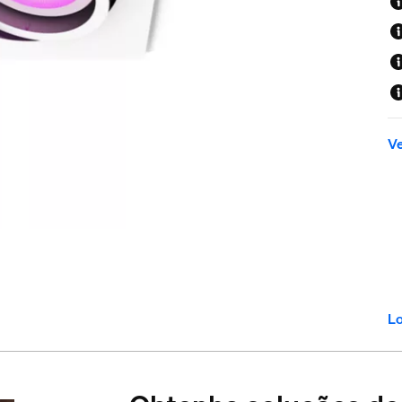
Ve
Lo