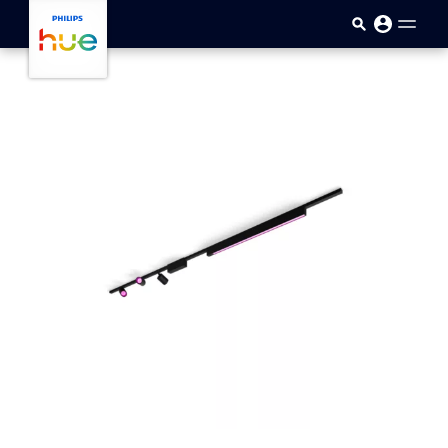
Passar para o conteúdo princip