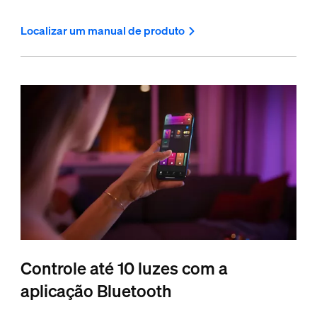
Localizar um manual de produto
Controle até 10 luzes com a
aplicação Bluetooth