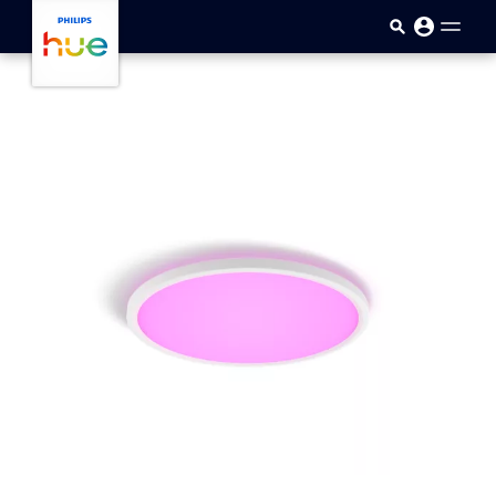
Passar para o conteúdo princip