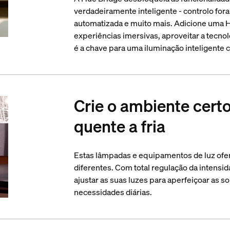
verdadeiramente inteligente - controlo fora
automatizada e muito mais. Adicione uma H
experiências imersivas, aproveitar a tecnol
é a chave para uma iluminação inteligente 
Crie o ambiente cert
quente a fria
Estas lâmpadas e equipamentos de luz ofer
diferentes. Com total regulação da intensi
ajustar as suas luzes para aperfeiçoar as so
necessidades diárias.