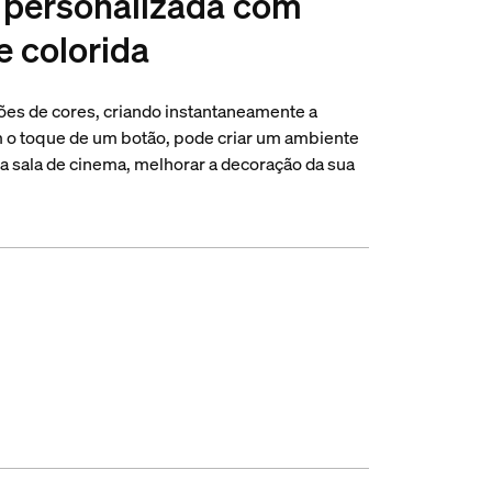
a personalizada com
e colorida
ões de cores, criando instantaneamente a
m o toque de um botão, pode criar um ambiente
ma sala de cinema, melhorar a decoração da sua