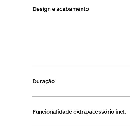
Design e acabamento
Duração
Funcionalidade extra/acessório incl.