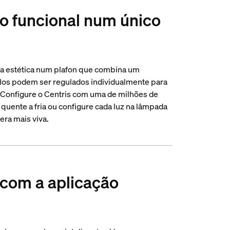
o funcional num único
m a estética num plafon que combina um
los podem ser regulados individualmente para
. Configure o Centris com uma de milhões de
 quente a fria ou configure cada luz na lâmpada
ra mais viva.
 com a aplicação