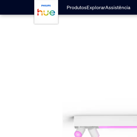
Passar para o conteúdo principal
Produtos
Explorar
Assistência