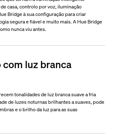
 de casa, controlo por voz, iluminação
ue Bridge à sua configuração para criar
ogia segura e fiável e muito mais. A Hue Bridge
como nunca viu antes.
o com luz branca
ecem tonalidades de luz branca suave a fria
dade de luzes noturnas brilhantes a suaves, pode
mbras e o brilho da luz para as suas