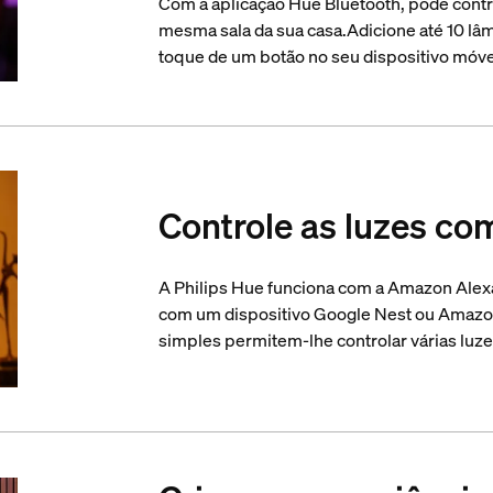
Com a aplicação Hue Bluetooth, pode contr
mesma sala da sua casa.Adicione até 10 lâ
toque de um botão no seu dispositivo móve
Controle as luzes co
A Philips Hue funciona com a Amazon Alex
com um dispositivo Google Nest ou Amazo
simples permitem-lhe controlar várias luz