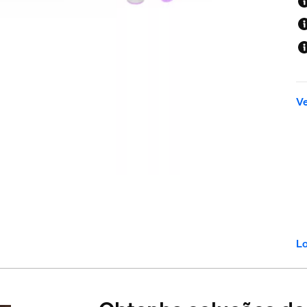
Ve
Lo