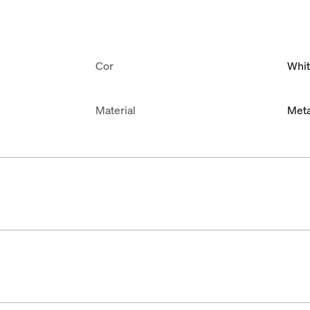
Cor
Whi
Material
Meta