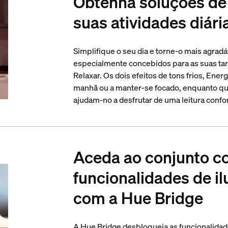
Obtenha soluções de 
suas atividades diári
Simplifique o seu dia e torne-o mais agrad
especialmente concebidos para as suas tare
Relaxar. Os dois efeitos de tons frios, Ener
manhã ou a manter-se focado, enquanto que
ajudam-no a desfrutar de uma leitura confo
Aceda ao conjunto c
funcionalidades de i
com a Hue Bridge
A Hue Bridge desbloqueia as funcionalidad