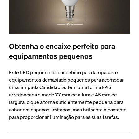
Obtenha o encaixe perfeito para
equipamentos pequenos
Este LED pequeno foi concebido para lâmpadas e
equipamentos demasiado pequenos para acomodar
uma lâmpada Candelabra. Tem uma forma P45
arredondada e mede 77 mm de altura e 45 mm de
largura, o que a torna suficientemente pequena para
caber em espaços limitados, mas brilhante o bastante
para proporcionar iluminação para as suas tarefas.