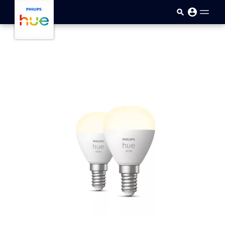
Passar para o conteúdo princip