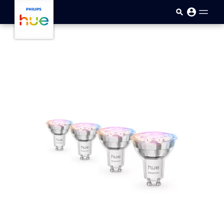
Passar para o conteúdo princip