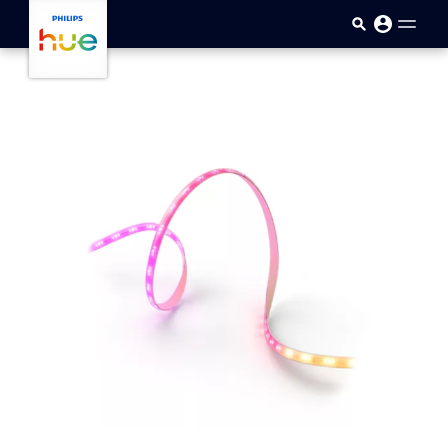
Passar para o conteúdo princip