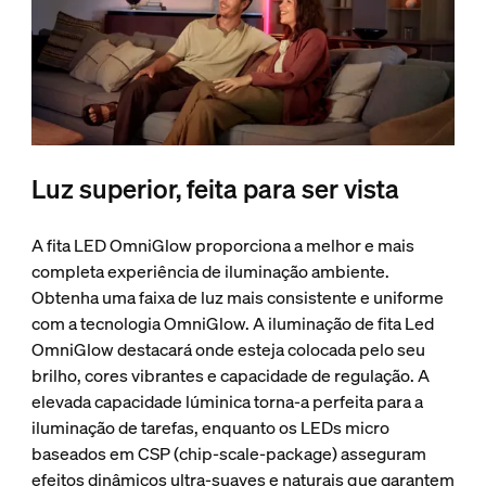
Luz superior, feita para ser vista
A fita LED OmniGlow proporciona a melhor e mais
completa experiência de iluminação ambiente.
Obtenha uma faixa de luz mais consistente e uniforme
com a tecnologia OmniGlow. A iluminação de fita Led
OmniGlow destacará onde esteja colocada pelo seu
brilho, cores vibrantes e capacidade de regulação. A
elevada capacidade lúminica torna-a perfeita para a
iluminação de tarefas, enquanto os LEDs micro
baseados em CSP (chip-scale-package) asseguram
efeitos dinâmicos ultra-suaves e naturais que garantem