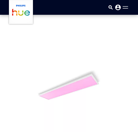
Passar para o conteúdo princip