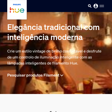
Passar para o conteúdo princip
Elegância tradicional com
inteligência moderna
Crie um estilo vintage de brilho confortável e desfrute
de um controlo de iluminação inteligente com as
lâmpadas inteligentes de filamento Hue.
Pesquisar produtos Filament