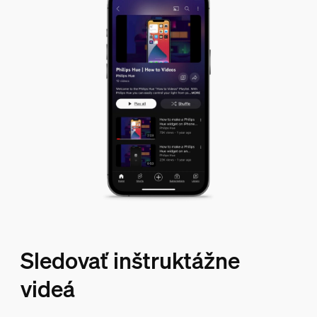
Sledovať inštruktážne
videá