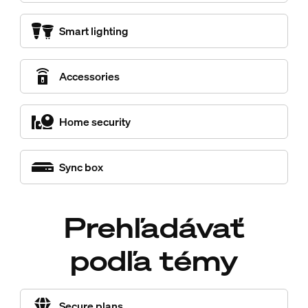
Smart lighting
Accessories
Home security
Sync box
Prehľadávať
podľa témy
Secure plans