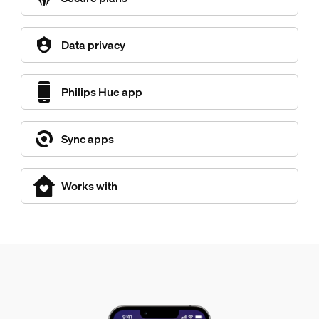
Data privacy
Philips Hue app
Sync apps
Works with