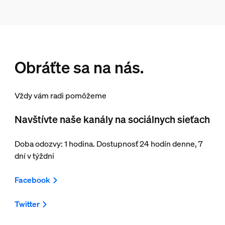
Obráťte sa na nás.
Vždy vám radi pomôžeme
Navštívte naše kanály na sociálnych sieťach
Doba odozvy: 1 hodina. Dostupnosť 24 hodín denne, 7
dní v týždni
Facebook
Twitter