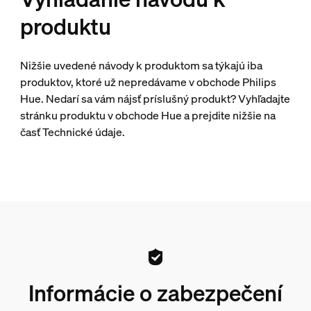
produktu
Nižšie uvedené návody k produktom sa týkajú iba
produktov, ktoré už nepredávame v obchode Philips
Hue. Nedarí sa vám nájsť príslušný produkt? Vyhľadajte
stránku produktu v obchode Hue a prejdite nižšie na
časť Technické údaje.
Informácie o zabezpečení