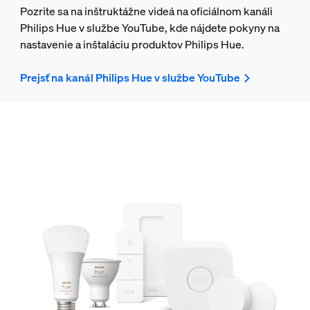
Pozrite sa na inštruktážne videá na oficiálnom kanáli
Philips Hue v službe YouTube, kde nájdete pokyny na
nastavenie a inštaláciu produktov Philips Hue.
Prejsť na kanál Philips Hue v službe YouTube