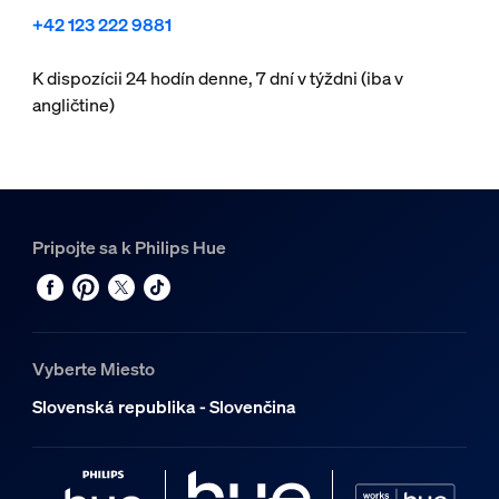
+42 123 222 9881
K dispozícii 24 hodín denne, 7 dní v týždni (iba v
angličtine)
Pripojte sa k Philips Hue
Vyberte Miesto
Slovenská republika - Slovenčina