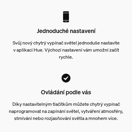
Jednoduché nastavení
Svůj nový chytrý vypínač světel jednoduše nastavíte
v aplikaci Hue. Výchozí nastavení vám umožní začít
rychle.
Ovládání podle vás
Díky nastavitelným tlačítkům můžete chytrý vypínač
naprogramovat na zapínání světel, vytváření atmosféry,
stmívání nebo rozjasňování světla a mnohem více.