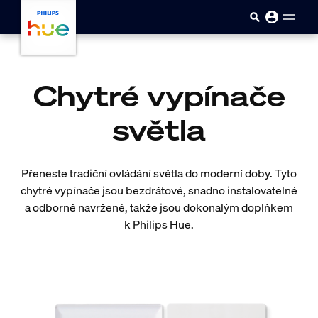
Přejít k hlavnímu obsahu
Chytré vypínače
světla
Přeneste tradiční ovládání světla do moderní doby. Tyto
chytré vypínače jsou bezdrátové, snadno instalovatelné
a odborně navržené, takže jsou dokonalým doplňkem
k Philips Hue.