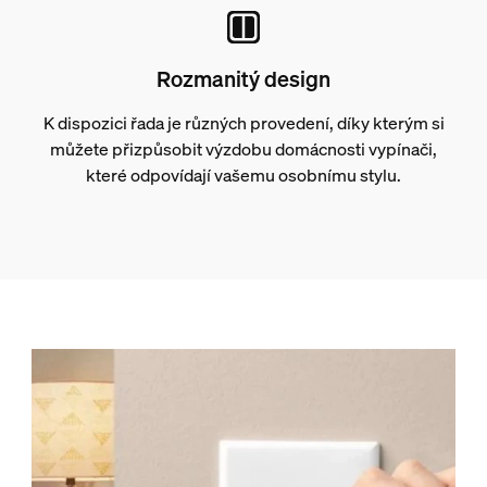
Rozmanitý design
K dispozici řada je různých provedení, díky kterým si
můžete přizpůsobit výzdobu domácnosti vypínači,
které odpovídají vašemu osobnímu stylu.