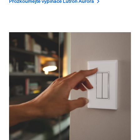
Prozkoumejte vypínače Lutron Aurora