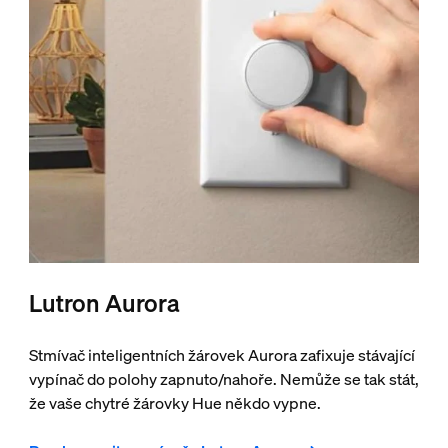
Lutron Aurora
Stmívač inteligentních žárovek Aurora zafixuje stávající
vypínač do polohy zapnuto/nahoře. Nemůže se tak stát,
že vaše chytré žárovky Hue někdo vypne.