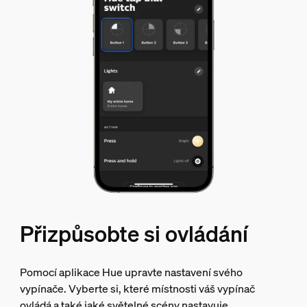
Přizpůsobte si ovládání
Pomocí aplikace Hue upravte nastavení svého
vypínače. Vyberte si, které místnosti váš vypínač
ovládá a také jaké světelné scény nastavuje.