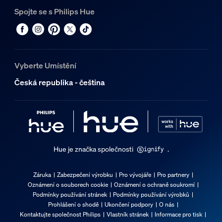
Spojte se s Philips Hue
Vyberte Umístění
Česká republika - čeština
Hue je značka společnosti
.
Záruka
Zabezpečení výrobku
Pro vývojáře
Pro partnery
Oznámení o souborech cookie
Oznámení o ochraně soukromí
Podmínky používání stránek
Podmínky používání výrobků
Prohlášení o shodě
Ukončení podpory
O nás
Kontaktujte společnost Philips
Vlastník stránek
Informace pro tisk