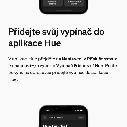
Přidejte svůj vypínač do
aplikace Hue
V aplikaci Hue přejděte na
Nastavení > Příslušenství >
ikona plus (+)
a vyberte
Vypínač Friends of Hue
. Podle
pokynů na obrazovce přidejte vypínač do aplikace
Hue.