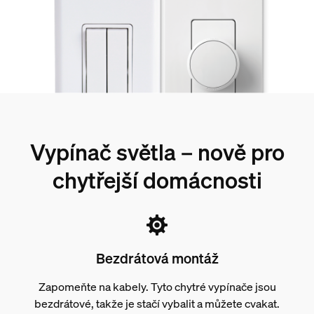
Vypínač světla – nově pro
chytřejší domácnosti
Bezdrátová montáž
Zapomeňte na kabely. Tyto chytré vypínače jsou
bezdrátové, takže je stačí vybalit a můžete cvakat.