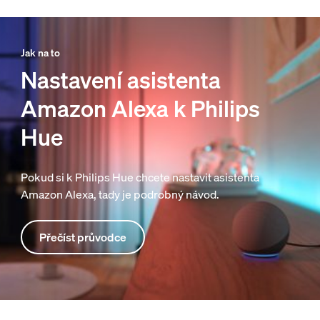
Jak na to
Nastavení asistenta
Amazon Alexa k Philips
Hue
Pokud si k Philips Hue chcete nastavit asistenta
Amazon Alexa, tady je podrobný návod.
Přečíst průvodce