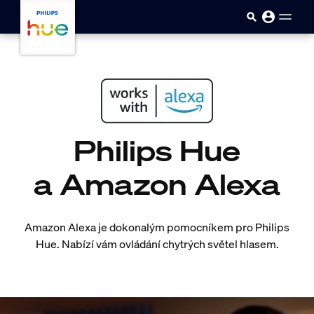
Přejít k hlavnímu obsahu
Philips Hue
a Amazon Alexa
Amazon Alexa je dokonalým pomocníkem pro Philips
Hue. Nabízí vám ovládání chytrých světel hlasem.