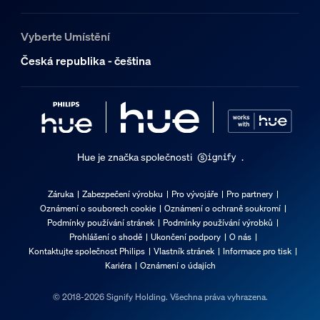
Vyberte Umístění
Česká republika - čeština
Hue je značka společnosti
.
Záruka
Zabezpečení výrobku
Pro vývojáře
Pro partnery
Oznámení o souborech cookie
Oznámení o ochraně soukromí
Podmínky používání stránek
Podmínky používání výrobků
Prohlášení o shodě
Ukončení podpory
O nás
Kontaktujte společnost Philips
Vlastník stránek
Informace pro tisk
Kariéra
Oznámení o údajích
© 2018-2026 Signify Holding. Všechna práva vyhrazena.