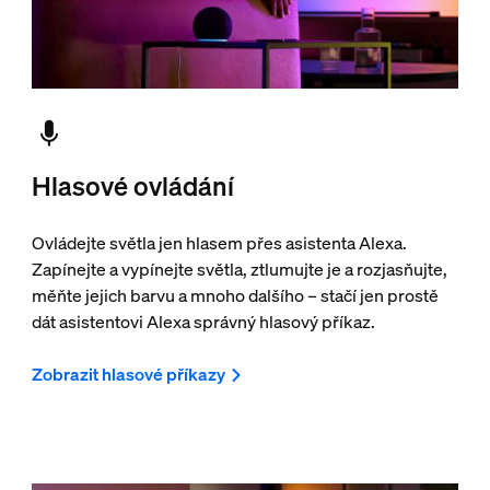
Hlasové ovládání
Ovládejte světla jen hlasem přes asistenta Alexa.
Zapínejte a vypínejte světla, ztlumujte je a rozjasňujte,
měňte jejich barvu a mnoho dalšího – stačí jen prostě
dát asistentovi Alexa správný hlasový příkaz.
Zobrazit hlasové příkazy