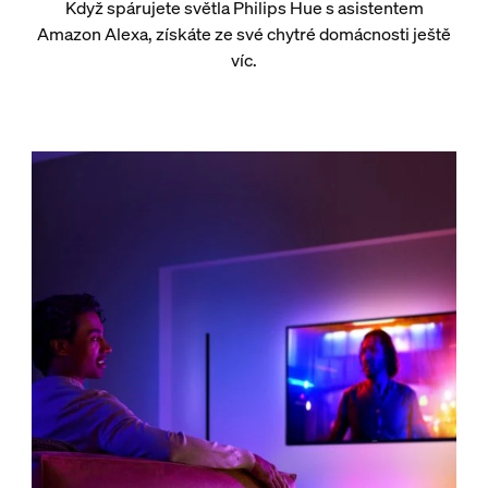
Když spárujete světla Philips Hue s asistentem
Amazon Alexa, získáte ze své chytré domácnosti ještě
víc.