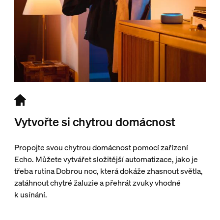
Vytvořte si chytrou domácnost
Propojte svou chytrou domácnost pomocí zařízení
Echo. Můžete vytvářet složitější automatizace, jako je
třeba rutina Dobrou noc, která dokáže zhasnout světla,
zatáhnout chytré žaluzie a přehrát zvuky vhodné
k usínání.