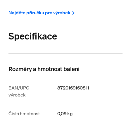
Najděte příručku pro výrobek
Specifikace
Rozměry a hmotnost balení
EAN/UPC –
8720169160811
výrobek
Čistá hmotnost
0,09
kg