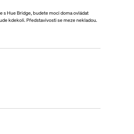
e s Hue Bridge, budete moci doma ovládat
 bude kdekoli. Představivosti se meze nekladou.