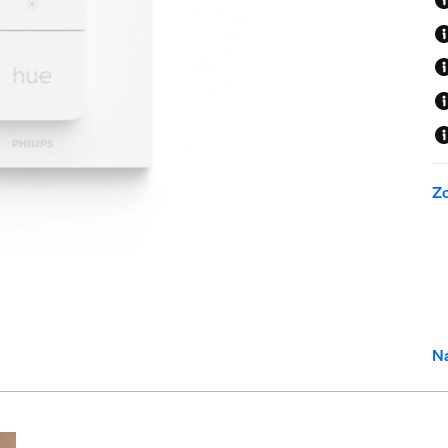
Zo
Na