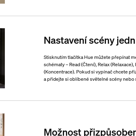
Nastavení scény jedn
Stisknutím tlačítka Hue můžete přepínat 
schématy – Read (Čtení), Relax (Relaxace),
(Koncentrace). Pokud si vypínač chcete při
a přidejte si oblíbené světelné scény nebo 
Možnost přizpůsoben