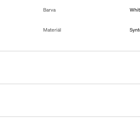
Barva
Whi
Materiál
Synt