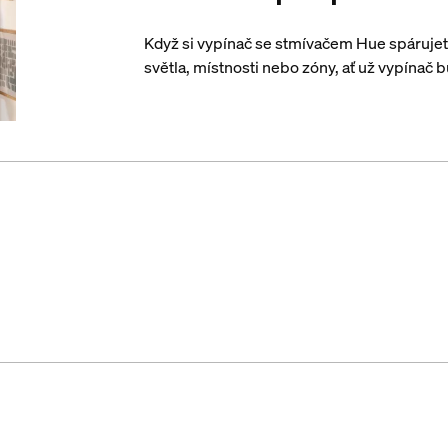
Když si vypínač se stmívačem Hue spárujet
světla, místnosti nebo zóny, ať už vypínač