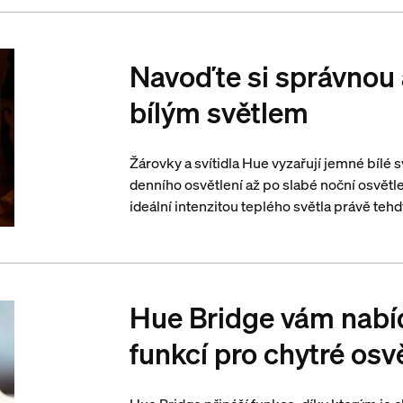
Navoďte si správnou
bílým světlem
Žárovky a svítidla Hue vyzařují jemné bílé s
denního osvětlení až po slabé noční osvětle
ideální intenzitou teplého světla právě tehd
Hue Bridge vám nabí
funkcí pro chytré osv