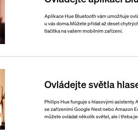
Aplikace Hue Bluetooth vám umožňuje ovlád
u vás doma.Můžete přidat až deset chytrých
tlačítka na vašem mobilním zařízení.
Ovládejte světla hla
Philips Hue funguje s hlasovými asistenty
se zařízeními Google Nest nebo Amazon E
můžete ovládat několik světel, ale i třeba je