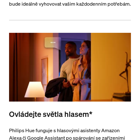
bude ideálně vyhovovat vašim každodenním potřebám.
Ovládejte světla hlasem*
Philips Hue funguje s hlasovými asistenty Amazon
Alexa či Google Assistant po spárování se zařízeními