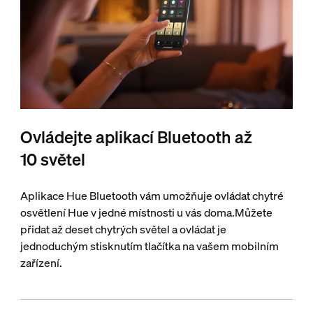
Ovládejte aplikací Bluetooth až
10 světel
Aplikace Hue Bluetooth vám umožňuje ovládat chytré
osvětlení Hue v jedné místnosti u vás doma.Můžete
přidat až deset chytrých světel a ovládat je
jednoduchým stisknutím tlačítka na vašem mobilním
zařízení.