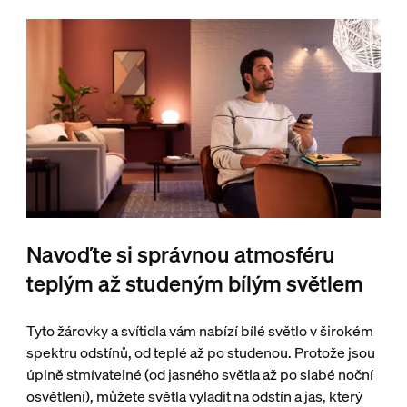
Navoďte si správnou atmosféru
teplým až studeným bílým světlem
Tyto žárovky a svítidla vám nabízí bílé světlo v širokém
spektru odstínů, od teplé až po studenou. Protože jsou
úplně stmívatelné (od jasného světla až po slabé noční
osvětlení), můžete světla vyladit na odstín a jas, který