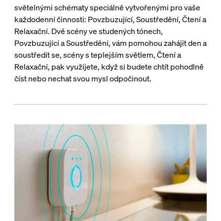
světelnými schématy speciálně vytvořenými pro vaše
každodenní činnosti: Povzbuzující, Soustředění, Čtení a
Relaxační. Dvě scény ve studených tónech,
Povzbuzující a Soustředění, vám pomohou zahájit den a
soustředit se, scény s teplejším světlem, Čtení a
Relaxační, pak využijete, když si budete chtít pohodlně
číst nebo nechat svou mysl odpočinout.