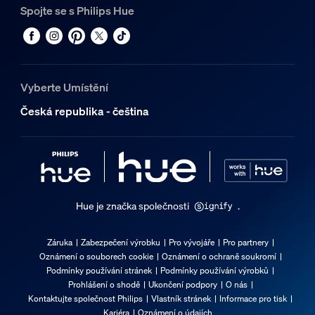
Spojte se s Philips Hue
Vyberte Umístění
Česká republika - čeština
Hue je značka společnosti
.
Záruka
Zabezpečení výrobku
Pro vývojáře
Pro partnery
Oznámení o souborech cookie
Oznámení o ochraně soukromí
Podmínky používání stránek
Podmínky používání výrobků
Prohlášení o shodě
Ukončení podpory
O nás
Kontaktujte společnost Philips
Vlastník stránek
Informace pro tisk
Kariéra
Oznámení o údajích