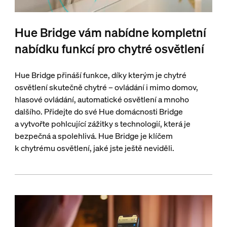
Hue Bridge vám nabídne kompletní
nabídku funkcí pro chytré osvětlení
Hue Bridge přináší funkce, díky kterým je chytré
osvětlení skutečně chytré – ovládání i mimo domov,
hlasové ovládání, automatické osvětlení a mnoho
dalšího. Přidejte do své Hue domácnosti Bridge
a vytvořte pohlcující zážitky s technologií, která je
bezpečná a spolehlivá. Hue Bridge je klíčem
k chytrému osvětlení, jaké jste ještě neviděli.