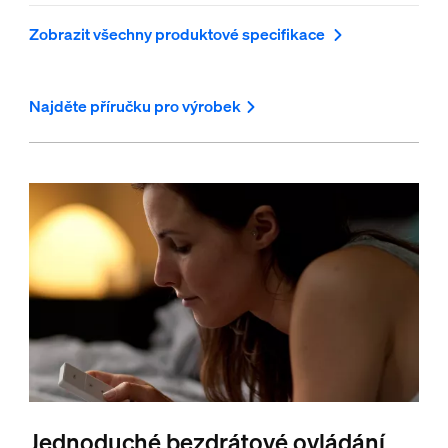
Zobrazit všechny produktové specifikace
Najděte příručku pro výrobek
Jednoduché bezdrátové ovládání