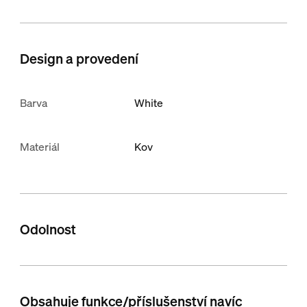
Design a provedení
Barva
White
Materiál
Kov
Odolnost
Obsahuje funkce/příslušenství navíc