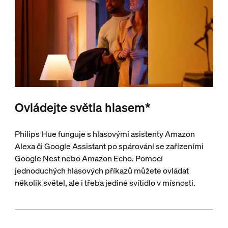
Ovládejte světla hlasem*
Philips Hue funguje s hlasovými asistenty Amazon
Alexa či Google Assistant po spárování se zařízeními
Google Nest nebo Amazon Echo. Pomocí
jednoduchých hlasových příkazů můžete ovládat
několik světel, ale i třeba jediné svítidlo v mísnosti.