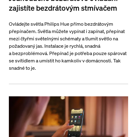
zajistíte bezdrátovým stmívačem
Ovládejte světla Philips Hue přímo bezdrátovým
přepínačem. Světla můžete vypínat i zapínat, přepínat
mezi čtyřmi světelnými schématy a tlumit světlo na
požadovaný jas. Instalace je rychlá, snadná
a bezproblémová. Přepínač je potřeba pouze spárovat
se svítidlem a umístit ho kamkoliv v domácnosti. Tak
snadné to je.