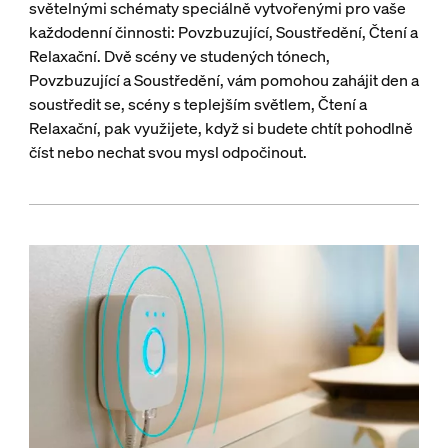
světelnými schématy speciálně vytvořenými pro vaše
každodenní činnosti: Povzbuzující, Soustředění, Čtení a
Relaxační. Dvě scény ve studených tónech,
Povzbuzující a Soustředění, vám pomohou zahájit den a
soustředit se, scény s teplejším světlem, Čtení a
Relaxační, pak využijete, když si budete chtít pohodlně
číst nebo nechat svou mysl odpočinout.