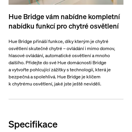
Hue Bridge vám nabídne kompletní
nabídku funkcí pro chytré osvětlení
Hue Bridge přináší funkce, díky kterým je chytré
osvětlení skutečně chytré – ovládání i mimo domov,
hlasové ovládání, automatické osvětlení a mnoho
dalšího. Přidejte do své Hue domácnosti Bridge
a vytvořte pohlcující zážitky s technologií, která je
bezpečná a spolehlivá. Hue Bridge je klíčem
k chytrému osvětlení, jaké jste ještě neviděli.
Specifikace