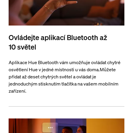
Ovládejte aplikací Bluetooth až
10 světel
Aplikace Hue Bluetooth vám umožňuje ovládat chytré
osvětlení Hue v jedné místnosti u vás doma.Můžete
přidat až deset chytrých světel a ovládat je
jednoduchým stisknutím tlačítka na vašem mobilním
zařízení.