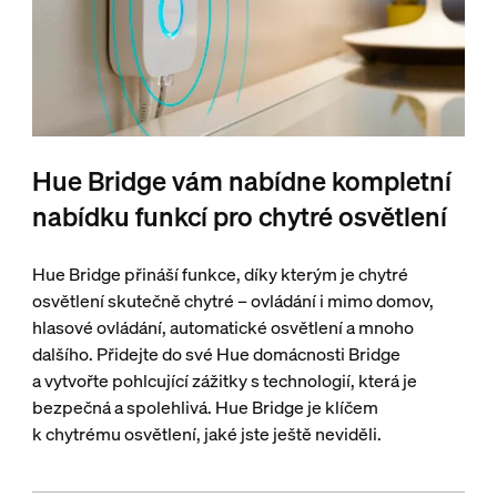
Hue Bridge vám nabídne kompletní
nabídku funkcí pro chytré osvětlení
Hue Bridge přináší funkce, díky kterým je chytré
osvětlení skutečně chytré – ovládání i mimo domov,
hlasové ovládání, automatické osvětlení a mnoho
dalšího. Přidejte do své Hue domácnosti Bridge
a vytvořte pohlcující zážitky s technologií, která je
bezpečná a spolehlivá. Hue Bridge je klíčem
k chytrému osvětlení, jaké jste ještě neviděli.