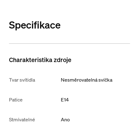
Specifikace
Charakteristika zdroje
Tvar svítidla
Nesměrovatelná svíčka
Patice
E14
Stmívatelné
Ano