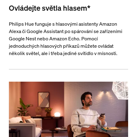
Ovládejte světla hlasem*
Philips Hue funguje s hlasovými asistenty Amazon
Alexa či Google Assistant po spárování se zařízeními
Google Nest nebo Amazon Echo. Pomocí
jednoduchých hlasových příkazů můžete ovládat
několik světel, ale i třeba jediné svítidlo v mísnosti.