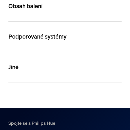
Obsah balení
Podporované systémy
Jiné
Spojte se s Philips Hue