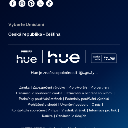
Vyberte Umístění
Česká republika - čeština
Hue je značka společnosti
.
Záruka
Zabezpečení výrobku
Pro vývojáře
Pro partnery
Oznámení o souborech cookie
Oznámení o ochraně soukromí
Podmínky používání stránek
Podmínky používání výrobků
Prohlášení o shodě
Ukončení podpory
O nás
Kontaktujte společnost Philips
Vlastník stránek
Informace pro tisk
Kariéra
Oznámení o údajích