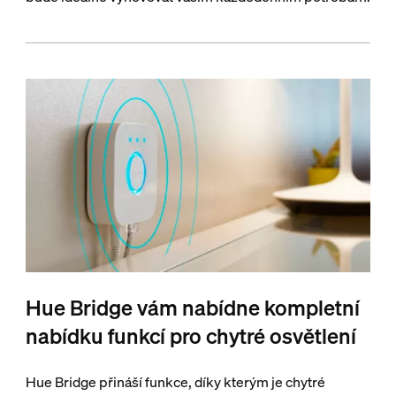
Hue Bridge vám nabídne kompletní
nabídku funkcí pro chytré osvětlení
Hue Bridge přináší funkce, díky kterým je chytré