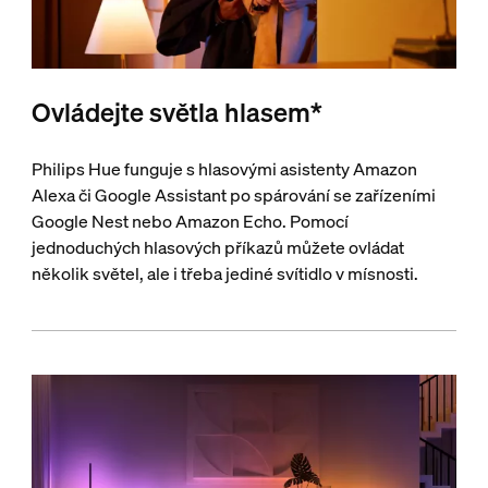
Ovládejte světla hlasem*
Philips Hue funguje s hlasovými asistenty Amazon
Alexa či Google Assistant po spárování se zařízeními
Google Nest nebo Amazon Echo. Pomocí
jednoduchých hlasových příkazů můžete ovládat
několik světel, ale i třeba jediné svítidlo v mísnosti.