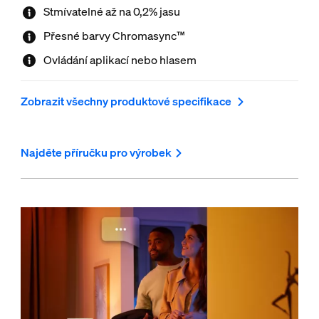
Stmívatelné až na 0,2% jasu
Přesné barvy Chromasync™
Ovládání aplikací nebo hlasem
Zobrazit všechny produktové specifikace
Najděte příručku pro výrobek