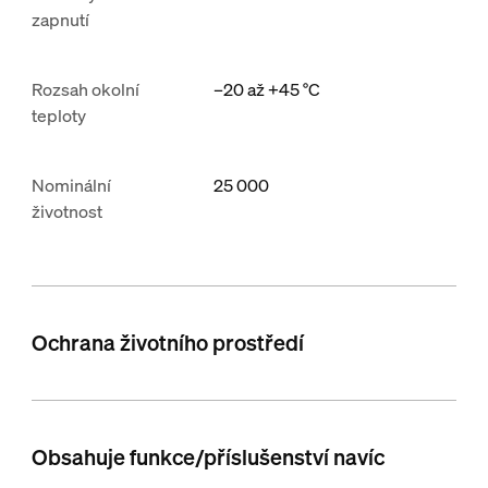
zapnutí
Rozsah okolní
–20 až +45 °C
teploty
Nominální
25 000
životnost
Ochrana životního prostředí
Obsahuje funkce/příslušenství navíc