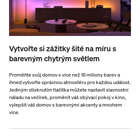
Vytvořte si zážitky šité na míru s
barevným chytrým světlem
Proměňte svůj domov s více než 16 miliony barev a
ihned vytvořte správnou atmosféru pro každou událost.
Jediným stisknutím tlačítka můžete nastavit slavnostní
náladu na večírek, proměnit váš obývací pokoj v kino,
vylepšit váš domov s barevnými akcenty a mnohem
více.