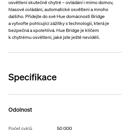
osvětlení skutečně chytré – ovládání i mimo domov,
hlasové ovládání, automatické osvětlení a mnoho
dalšího. Přidejte do své Hue domácnosti Bridge
a vytvořte pohlcující zážitky s technologií, která je
bezpečná a spolehlivá. Hue Bridge je klíčem
k chytrému osvětlení, jaké jste ještě neviděli.
Specifikace
Odolnost
Počet cyklů
50 000