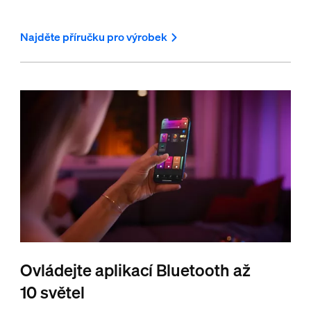
Najděte příručku pro výrobek
Ovládejte aplikací Bluetooth až
10 světel