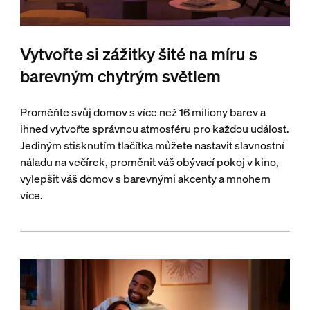
Vytvořte si zážitky šité na míru s
barevným chytrým světlem
Proměňte svůj domov s více než 16 miliony barev a
ihned vytvořte správnou atmosféru pro každou událost.
Jediným stisknutím tlačítka můžete nastavit slavnostní
náladu na večírek, proměnit váš obývací pokoj v kino,
vylepšit váš domov s barevnými akcenty a mnohem
více.