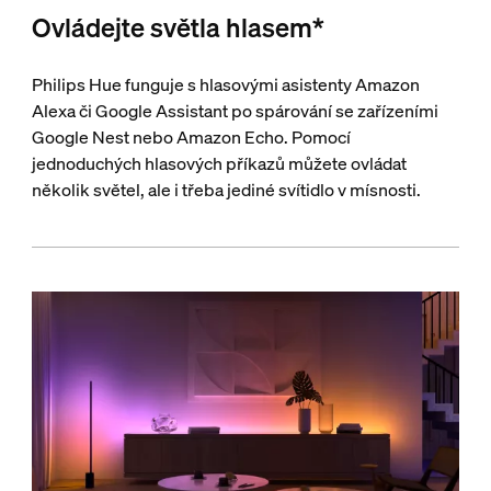
Ovládejte světla hlasem*
Philips Hue funguje s hlasovými asistenty Amazon
Alexa či Google Assistant po spárování se zařízeními
Google Nest nebo Amazon Echo. Pomocí
jednoduchých hlasových příkazů můžete ovládat
několik světel, ale i třeba jediné svítidlo v mísnosti.