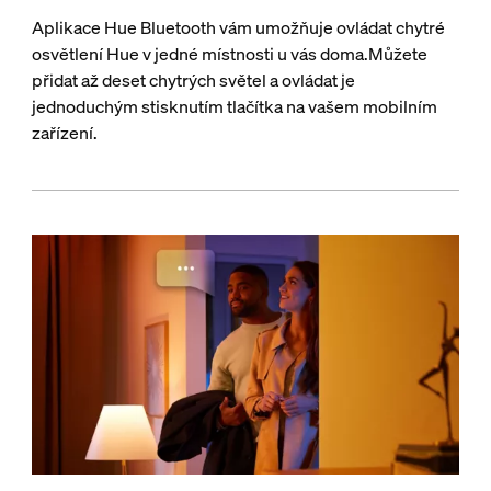
Aplikace Hue Bluetooth vám umožňuje ovládat chytré
osvětlení Hue v jedné místnosti u vás doma.Můžete
přidat až deset chytrých světel a ovládat je
jednoduchým stisknutím tlačítka na vašem mobilním
zařízení.