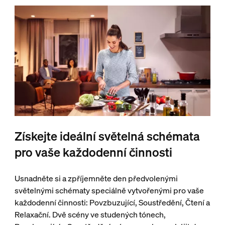
Získejte ideální světelná schémata
pro vaše každodenní činnosti
Usnadněte si a zpříjemněte den předvolenými
světelnými schématy speciálně vytvořenými pro vaše
každodenní činnosti: Povzbuzující, Soustředění, Čtení a
Relaxační. Dvě scény ve studených tónech,