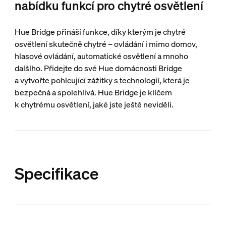
nabídku funkcí pro chytré osvětlení
Hue Bridge přináší funkce, díky kterým je chytré
osvětlení skutečně chytré – ovládání i mimo domov,
hlasové ovládání, automatické osvětlení a mnoho
dalšího. Přidejte do své Hue domácnosti Bridge
a vytvořte pohlcující zážitky s technologií, která je
bezpečná a spolehlivá. Hue Bridge je klíčem
k chytrému osvětlení, jaké jste ještě neviděli.
Specifikace