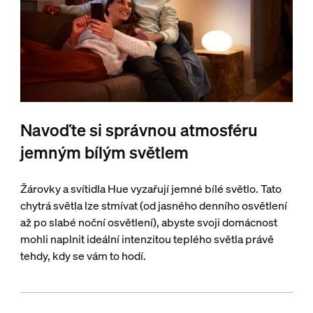
Navoďte si správnou atmosféru
jemným bílým světlem
Žárovky a svítidla Hue vyzařují jemné bílé světlo. Tato
chytrá světla lze stmívat (od jasného denního osvětlení
až po slabé noční osvětlení), abyste svoji domácnost
mohli naplnit ideální intenzitou teplého světla právě
tehdy, kdy se vám to hodí.