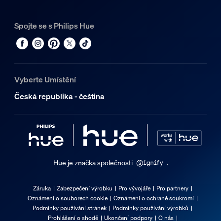
Spojte se s Philips Hue
Vyberte Umístění
Česká republika - čeština
Hue je značka společnosti
.
Záruka
Zabezpečení výrobku
Pro vývojáře
Pro partnery
Oznámení o souborech cookie
Oznámení o ochraně soukromí
Podmínky používání stránek
Podmínky používání výrobků
Prohlášení o shodě
Ukončení podpory
O nás