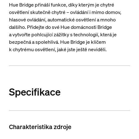
Hue Bridge přináší funkce, díky kterým je chytré
osvětlení skutečně chytré – ovládání i mimo domov,
hlasové ovládání, automatické osvětlení a mnoho
dalšího. Přidejte do své Hue domácnosti Bridge
a vytvořte pohlcující zážitky s technologií, která je
bezpečná a spolehlivá. Hue Bridge je klíčem
k chytrému osvětlení, jaké jste ještě neviděli.
Specifikace
Charakteristika zdroje