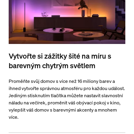
Vytvořte si zážitky šité na míru s
barevným chytrým světlem
Proměňte svůj domov s více než 16 miliony barev a
ihned vytvořte správnou atmosféru pro každou událost.
Jediným stisknutím tlačítka můžete nastavit slavnostní
náladu na večírek, proměnit váš obývací pokoj v kino,
vylepšit váš domov s barevnými akcenty a mnohem
více.