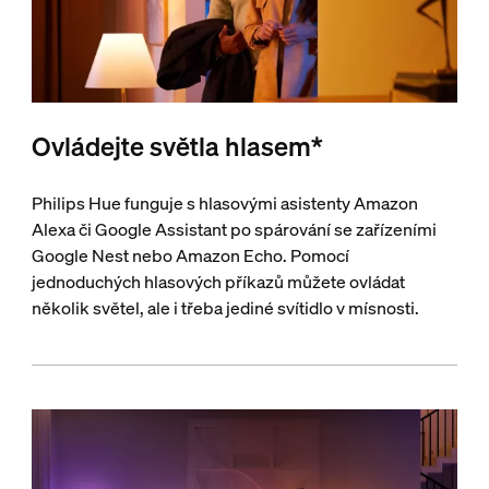
Ovládejte světla hlasem*
Philips Hue funguje s hlasovými asistenty Amazon
Alexa či Google Assistant po spárování se zařízeními
Google Nest nebo Amazon Echo. Pomocí
jednoduchých hlasových příkazů můžete ovládat
několik světel, ale i třeba jediné svítidlo v mísnosti.