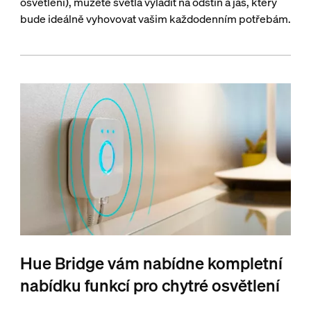
osvětlení), můžete světla vyladit na odstín a jas, který
bude ideálně vyhovovat vašim každodenním potřebám.
Hue Bridge vám nabídne kompletní
nabídku funkcí pro chytré osvětlení