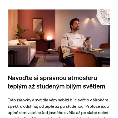
Navoďte si správnou atmosféru
teplým až studeným bílým světlem
Tyto žárovky a svítidla vám nabízí bílé světlo v širokém
spektru odstínů, od teplé až po studenou. Protože jsou
úplně stmívatelné (od jasného světla až po slabé noční