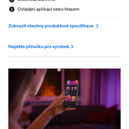
Ovládání aplikací nebo hlasem
Zobrazit všechny produktové specifikace
Najděte příručku pro výrobek