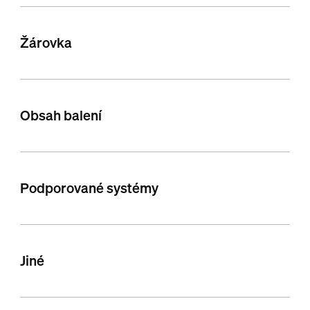
Žárovka
Obsah balení
Podporované systémy
Jiné