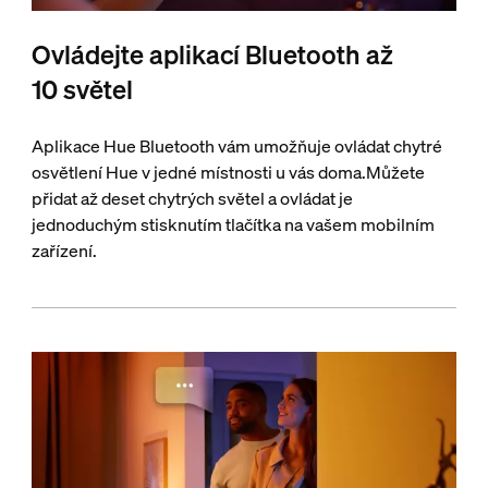
Ovládejte aplikací Bluetooth až
10 světel
Aplikace Hue Bluetooth vám umožňuje ovládat chytré
osvětlení Hue v jedné místnosti u vás doma.Můžete
přidat až deset chytrých světel a ovládat je
jednoduchým stisknutím tlačítka na vašem mobilním
zařízení.