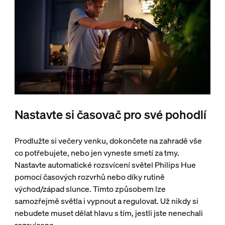
Nastavte si časovač pro své pohodlí
Prodlužte si večery venku, dokončete na zahradě vše
co potřebujete, nebo jen vyneste smetí za tmy.
Nastavte automatické rozsvícení světel Philips Hue
pomocí časových rozvrhů nebo díky rutině
východ/západ slunce. Tímto způsobem lze
samozřejmě světla i vypnout a regulovat. Už nikdy si
nebudete muset dělat hlavu s tím, jestli jste nenechali