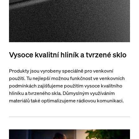
Vysoce kvalitní hliník a tvrzené sklo
Produkty jsou vyrobeny speciálně pro venkovní
použití. Tu nejlepší možnou funkčnost ve venkovních
podmínkách zajišťujeme použitím vysoce kvalitního
hliníku a tvrzeného skla. Důmyslným využíváním
materiálů také optimalizujeme rádiovou komunikaci.