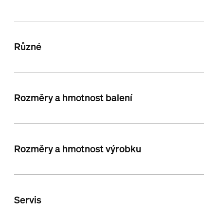
Různé
Rozměry a hmotnost balení
Rozměry a hmotnost výrobku
Servis