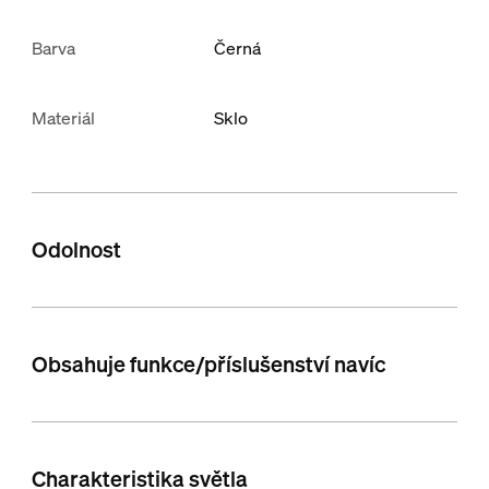
Barva
Černá
Materiál
Sklo
Odolnost
Obsahuje funkce/příslušenství navíc
Charakteristika světla