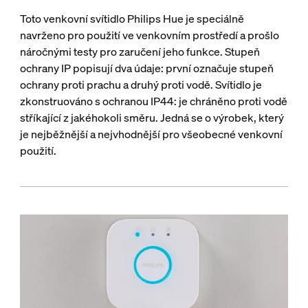
Toto venkovní svítidlo Philips Hue je speciálně
navrženo pro použití ve venkovním prostředí a prošlo
náročnými testy pro zaručení jeho funkce. Stupeň
ochrany IP popisují dva údaje: první označuje stupeň
ochrany proti prachu a druhý proti vodě. Svítidlo je
zkonstruováno s ochranou IP44: je chráněno proti vodě
stříkající z jakéhokoli směru. Jedná se o výrobek, který
je nejběžnější a nejvhodnější pro všeobecné venkovní
použití.