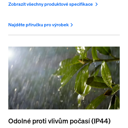
Zobrazit všechny produktové specifikace
Najděte příručku pro výrobek
Odolné proti vlivům počasí (IP44)