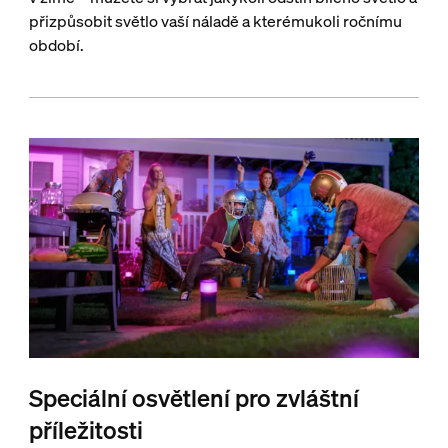
přizpůsobit světlo vaší náladě a kterémukoli ročnímu
období.
Speciální osvětlení pro zvláštní
příležitosti