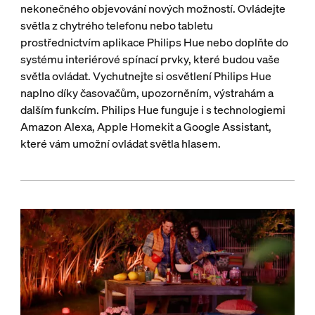
nekonečného objevování nových možností. Ovládejte
světla z chytrého telefonu nebo tabletu
prostřednictvím aplikace Philips Hue nebo doplňte do
systému interiérové spínací prvky, které budou vaše
světla ovládat. Vychutnejte si osvětlení Philips Hue
naplno díky časovačům, upozorněním, výstrahám a
dalším funkcím. Philips Hue funguje i s technologiemi
Amazon Alexa, Apple Homekit a Google Assistant,
které vám umožní ovládat světla hlasem.