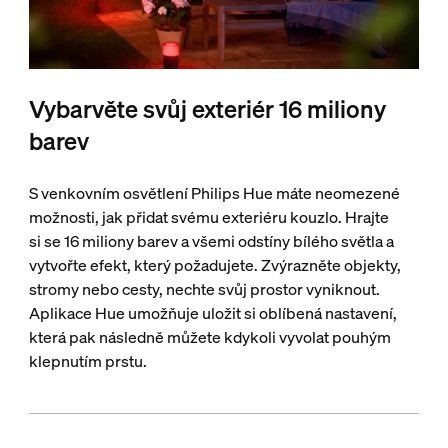
Vybarvěte svůj exteriér 16 miliony
barev
S venkovním osvětlení Philips Hue máte neomezené
možnosti, jak přidat svému exteriéru kouzlo. Hrajte
si se 16 miliony barev a všemi odstíny bílého světla a
vytvořte efekt, který požadujete. Zvýrazněte objekty,
stromy nebo cesty, nechte svůj prostor vyniknout.
Aplikace Hue umožňuje uložit si oblíbená nastavení,
která pak následně můžete kdykoli vyvolat pouhým
klepnutím prstu.