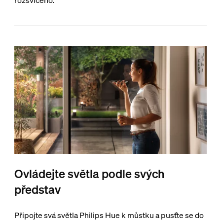
rozsvíceno.
Ovládejte světla podle svých
představ
Připojte svá světla Philips Hue k můstku a pusťte se do