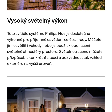
Vysoký světelný výkon
Toto svítidlo systému Philips Hue je dostatečně
výkonné pro příjemné osvětlení celé zahrady. Můžete
jím osvětlit i vchody nebo je použít k obohacení
světelné atmosféry prostoru. Světelnou scénu můžete
přizpůsobit konkrétní situaci a pozvednout tak vzhled
exteriéru na vyšší úroveň.