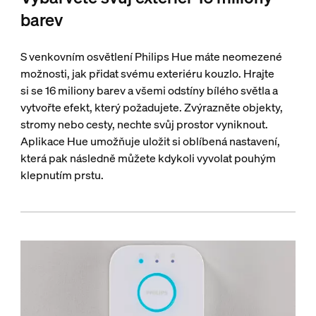
barev
S venkovním osvětlení Philips Hue máte neomezené
možnosti, jak přidat svému exteriéru kouzlo. Hrajte
si se 16 miliony barev a všemi odstíny bílého světla a
vytvořte efekt, který požadujete. Zvýrazněte objekty,
stromy nebo cesty, nechte svůj prostor vyniknout.
Aplikace Hue umožňuje uložit si oblíbená nastavení,
která pak následně můžete kdykoli vyvolat pouhým
klepnutím prstu.