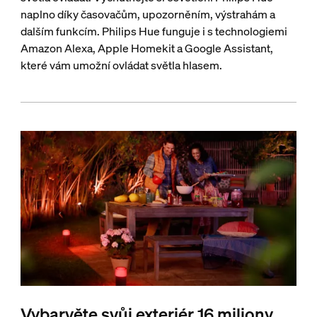
naplno díky časovačům, upozorněním, výstrahám a
dalším funkcím. Philips Hue funguje i s technologiemi
Amazon Alexa, Apple Homekit a Google Assistant,
které vám umožní ovládat světla hlasem.
Vybarvěte svůj exteriér 16 miliony