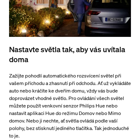
Nastavte světla tak, aby vás uvítala
doma
Zažijte pohodlí automatického rozsvícení světel při
vašem příchodu a zhasnutí při odchodu. Ať už vykládáte
auto nebo kráčíte ke dveřím domu, vždy vás bude
doprovázet vhodné světlo. Pro ovládání všech světel
můžete použít venkovní senzor Philips Hue nebo
nastavit aplikaci Hue do režimu Domov nebo Mimo
domov. Nebo ji nechte, ať světla ovládá podle vaší
polohy, bez stisknutí jediného tlačítka. Tak jednoduché
to je.