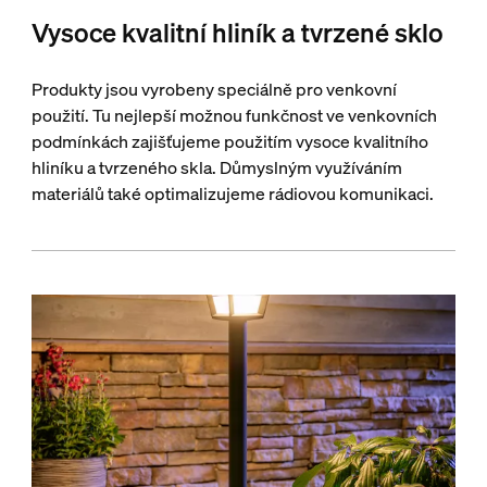
Vysoce kvalitní hliník a tvrzené sklo
Produkty jsou vyrobeny speciálně pro venkovní
použití. Tu nejlepší možnou funkčnost ve venkovních
podmínkách zajišťujeme použitím vysoce kvalitního
hliníku a tvrzeného skla. Důmyslným využíváním
materiálů také optimalizujeme rádiovou komunikaci.