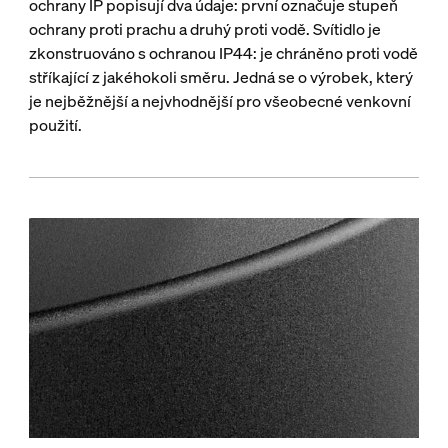
ochrany IP popisují dva údaje: první označuje stupeň
ochrany proti prachu a druhý proti vodě. Svítidlo je
zkonstruováno s ochranou IP44: je chráněno proti vodě
stříkající z jakéhokoli směru. Jedná se o výrobek, který
je nejběžnější a nejvhodnější pro všeobecné venkovní
použití.