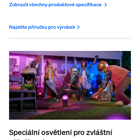
Zobrazit všechny produktové specifikace
Najděte příručku pro výrobek
Speciální osvětlení pro zvláštní