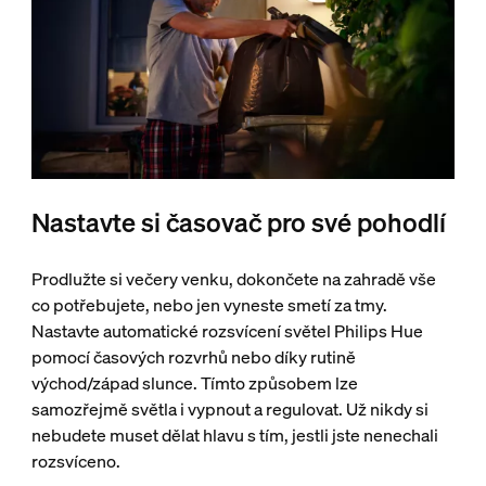
Nastavte si časovač pro své pohodlí
Prodlužte si večery venku, dokončete na zahradě vše
co potřebujete, nebo jen vyneste smetí za tmy.
Nastavte automatické rozsvícení světel Philips Hue
pomocí časových rozvrhů nebo díky rutině
východ/západ slunce. Tímto způsobem lze
samozřejmě světla i vypnout a regulovat. Už nikdy si
nebudete muset dělat hlavu s tím, jestli jste nenechali
rozsvíceno.