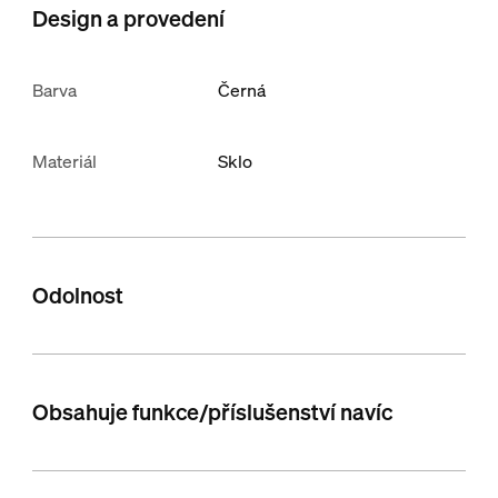
Design a provedení
Barva
Černá
Materiál
Sklo
Odolnost
Obsahuje funkce/příslušenství navíc