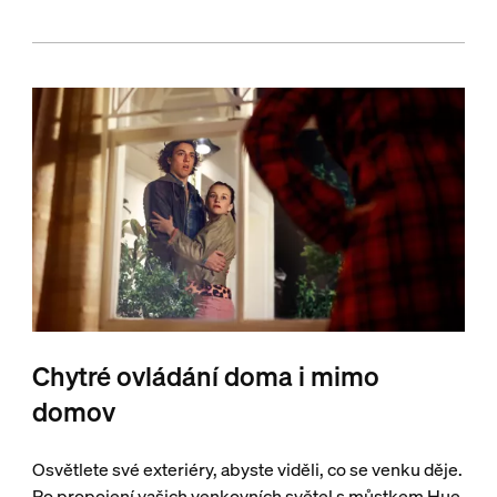
Chytré ovládání doma i mimo
domov
Osvětlete své exteriéry, abyste viděli, co se venku děje.
Po propojení vašich venkovních světel s můstkem Hue