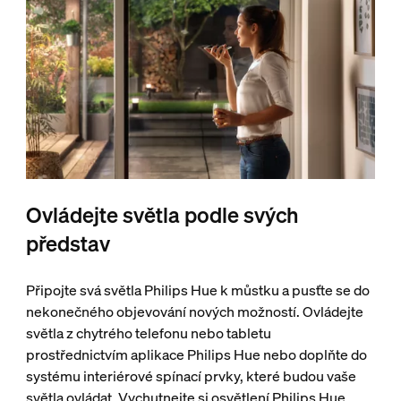
Ovládejte světla podle svých
představ
Připojte svá světla Philips Hue k můstku a pusťte se do
nekonečného objevování nových možností. Ovládejte
světla z chytrého telefonu nebo tabletu
prostřednictvím aplikace Philips Hue nebo doplňte do
systému interiérové spínací prvky, které budou vaše
světla ovládat. Vychutnejte si osvětlení Philips Hue