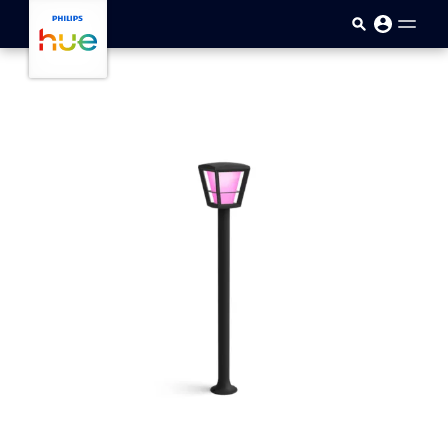
Přejít k hlavnímu obsahu