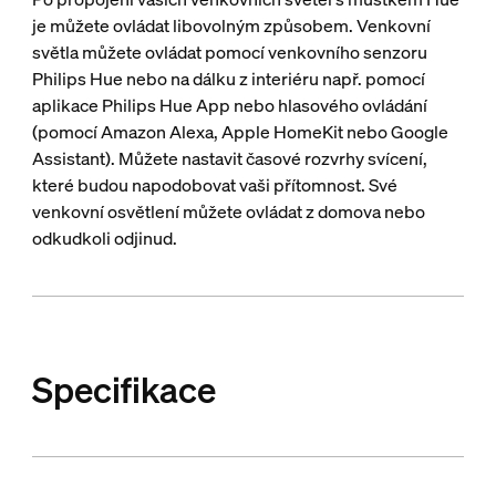
je můžete ovládat libovolným způsobem. Venkovní
světla můžete ovládat pomocí venkovního senzoru
Philips Hue nebo na dálku z interiéru např. pomocí
aplikace Philips Hue App nebo hlasového ovládání
(pomocí Amazon Alexa, Apple HomeKit nebo Google
Assistant). Můžete nastavit časové rozvrhy svícení,
které budou napodobovat vaši přítomnost. Své
venkovní osvětlení můžete ovládat z domova nebo
odkudkoli odjinud.
Specifikace