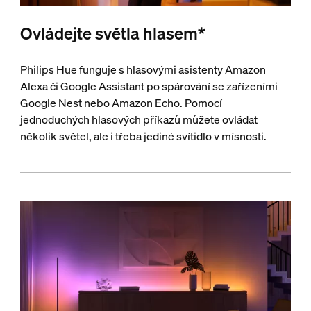
Ovládejte světla hlasem*
Philips Hue funguje s hlasovými asistenty Amazon
Alexa či Google Assistant po spárování se zařízeními
Google Nest nebo Amazon Echo. Pomocí
jednoduchých hlasových příkazů můžete ovládat
několik světel, ale i třeba jediné svítidlo v mísnosti.