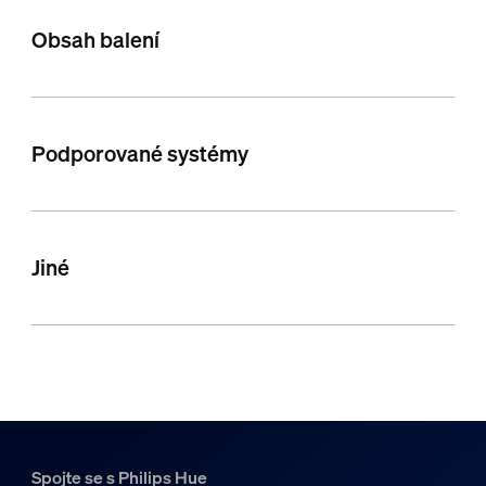
Obsah balení
Podporované systémy
Jiné
Spojte se s Philips Hue