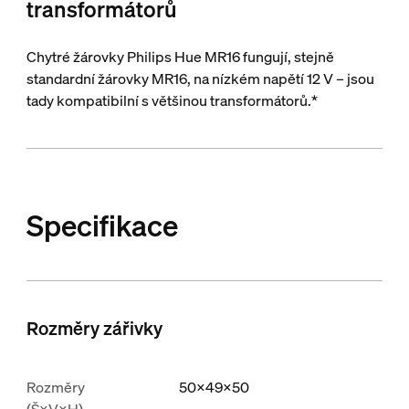
transformátorů
Chytré žárovky Philips Hue MR16 fungují, stejně
standardní žárovky MR16, na nízkém napětí 12 V – jsou
tady kompatibilní s většinou transformátorů.*
Specifikace
Rozměry zářivky
Rozměry
50x49x50
(Š×V×H)