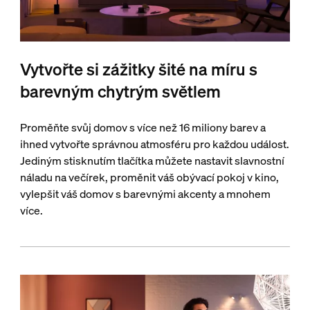
Vytvořte si zážitky šité na míru s
barevným chytrým světlem
Proměňte svůj domov s více než 16 miliony barev a
ihned vytvořte správnou atmosféru pro každou událost.
Jediným stisknutím tlačítka můžete nastavit slavnostní
náladu na večírek, proměnit váš obývací pokoj v kino,
vylepšit váš domov s barevnými akcenty a mnohem
více.