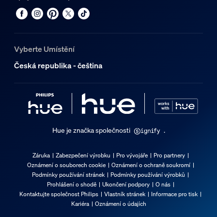
Vyberte Umístění
Česká republika - čeština
Hue je značka společnosti
.
Záruka
Zabezpečení výrobku
Pro vývojáře
Pro partnery
Oznámení o souborech cookie
Oznámení o ochraně soukromí
Podmínky používání stránek
Podmínky používání výrobků
Prohlášení o shodě
Ukončení podpory
O nás
Kontaktujte společnost Philips
Vlastník stránek
Informace pro tisk
Kariéra
Oznámení o údajích