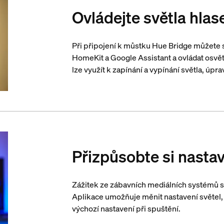
Ovládejte světla hla
Při připojení k můstku Hue Bridge můžete 
HomeKit a Google Assistant a ovládat osvě
lze využít k zapínání a vypínání světla, úpr
Přizpůsobte si nastav
Zážitek ze zábavních mediálních systémů s
Aplikace umožňuje měnit nastavení světel, n
výchozí nastavení při spuštění.