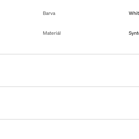
Barva
Whi
Materiál
Synt