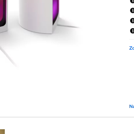
Zo
Na