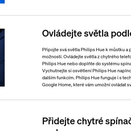
Ovládejte světla pod
Připojte svá světla Philips Hue k můstku 
možností. Ovládejte světla z chytrého tele
Philips Hue nebo doplňte do systému spínac
Vychutnejte si osvětlení Philips Hue napl
dalším funkcím. Philips Hue funguje i s t
Google Home, které vám umožní ovládat sv
Přidejte chytré spína