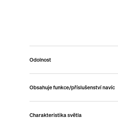
Odolnost
Obsahuje funkce/příslušenství navíc
Charakteristika světla