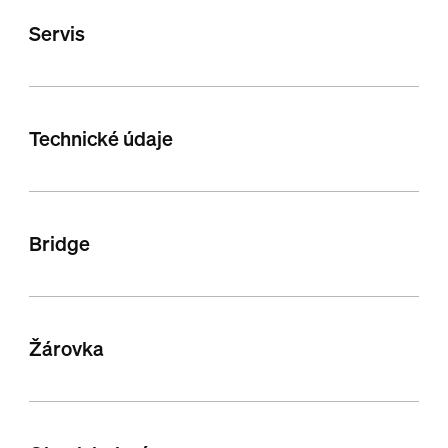
Servis
Technické údaje
Bridge
Žárovka