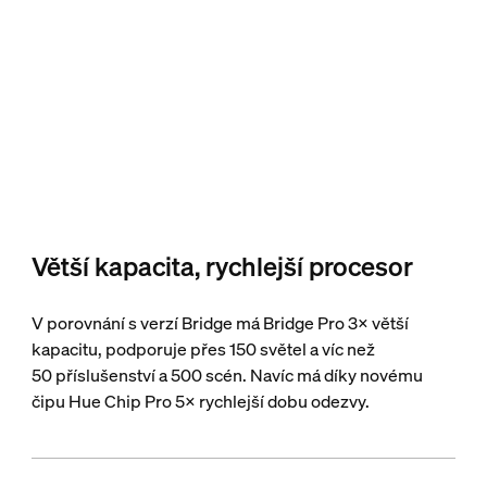
Větší kapacita, rychlejší procesor
V porovnání s verzí Bridge má Bridge Pro 3× větší
kapacitu, podporuje přes 150 světel a víc než
50 příslušenství a 500 scén. Navíc má díky novému
čipu Hue Chip Pro 5× rychlejší dobu odezvy.