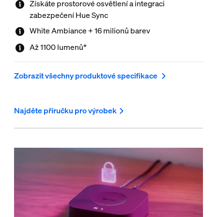
Získáte prostorové osvětlení a integraci
zabezpečení Hue Sync
White Ambiance + 16 milionů barev
Až 1100 lumenů*
Zobrazit všechny produktové specifikace
Najděte příručku pro výrobek