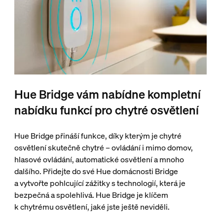
Hue Bridge vám nabídne kompletní
nabídku funkcí pro chytré osvětlení
Hue Bridge přináší funkce, díky kterým je chytré
osvětlení skutečně chytré – ovládání i mimo domov,
hlasové ovládání, automatické osvětlení a mnoho
dalšího. Přidejte do své Hue domácnosti Bridge
a vytvořte pohlcující zážitky s technologií, která je
bezpečná a spolehlivá. Hue Bridge je klíčem
k chytrému osvětlení, jaké jste ještě neviděli.