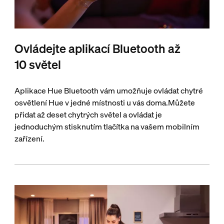
Ovládejte aplikací Bluetooth až
10 světel
Aplikace Hue Bluetooth vám umožňuje ovládat chytré
osvětlení Hue v jedné místnosti u vás doma.Můžete
přidat až deset chytrých světel a ovládat je
jednoduchým stisknutím tlačítka na vašem mobilním
zařízení.