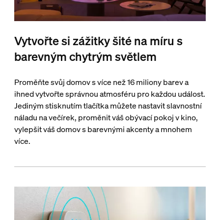
Vytvořte si zážitky šité na míru s
barevným chytrým světlem
Proměňte svůj domov s více než 16 miliony barev a
ihned vytvořte správnou atmosféru pro každou událost.
Jediným stisknutím tlačítka můžete nastavit slavnostní
náladu na večírek, proměnit váš obývací pokoj v kino,
vylepšit váš domov s barevnými akcenty a mnohem
více.