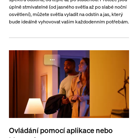
úplně stmívatelné (od jasného světla až po slabé noční
osvětlení), můžete světla vyladit na odstín a jas, který
bude ideálně vyhovovat vašim každodenním potřebám.
Ovládání pomocí aplikace nebo