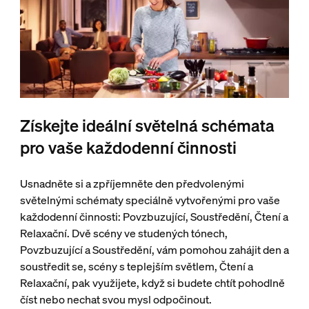
Získejte ideální světelná schémata
pro vaše každodenní činnosti
Usnadněte si a zpříjemněte den předvolenými
světelnými schématy speciálně vytvořenými pro vaše
každodenní činnosti: Povzbuzující, Soustředění, Čtení a
Relaxační. Dvě scény ve studených tónech,
Povzbuzující a Soustředění, vám pomohou zahájit den a
soustředit se, scény s teplejším světlem, Čtení a
Relaxační, pak využijete, když si budete chtít pohodlně
číst nebo nechat svou mysl odpočinout.