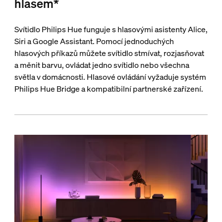
hlasem*
Svítidlo Philips Hue funguje s hlasovými asistenty Alice,
Siri a Google Assistant. Pomocí jednoduchých
hlasových příkazů můžete svítidlo stmívat, rozjasňovat
a měnit barvu, ovládat jedno svítidlo nebo všechna
světla v domácnosti. Hlasové ovládání vyžaduje systém
Philips Hue Bridge a kompatibilní partnerské zařízení.