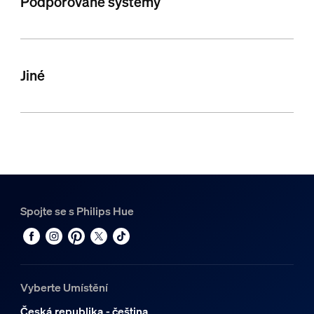
Podporované systémy
Jiné
Spojte se s Philips Hue
Vyberte Umístění
Česká republika - čeština