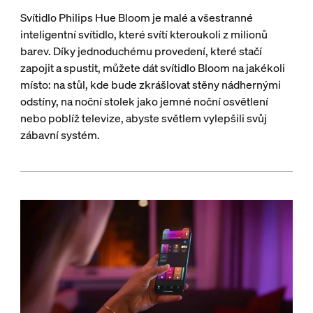
Svítidlo Philips Hue Bloom je malé a všestranné
inteligentní svítidlo, které svítí kteroukoli z milionů
barev. Díky jednoduchému provedení, které stačí
zapojit a spustit, můžete dát svítidlo Bloom na jakékoli
místo: na stůl, kde bude zkrášlovat stěny nádhernými
odstíny, na noční stolek jako jemné noční osvětlení
nebo poblíž televize, abyste světlem vylepšili svůj
zábavní systém.