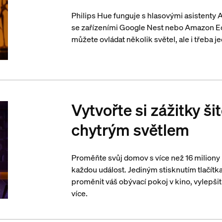
Philips Hue funguje s hlasovými asistenty
se zařízeními Google Nest nebo Amazon E
můžete ovládat několik světel, ale i třeba je
Vytvořte si zážitky š
chytrým světlem
Proměňte svůj domov s více než 16 miliony
každou událost. Jediným stisknutím tlačítka
proměnit váš obývací pokoj v kino, vylep
více.