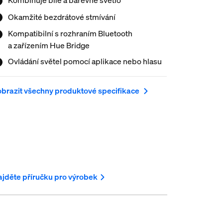
Okamžité bezdrátové stmívání
Kompatibilní s rozhraním Bluetooth
a zařízením Hue Bridge
Ovládání světel pomocí aplikace nebo hlasu
brazit všechny produktové specifikace
jděte příručku pro výrobek