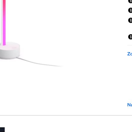
Zo
Na