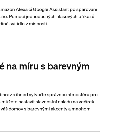
 Amazon Alexa či Google Assistant po spárování
cho. Pomocí jednoduchých hlasových příkazů
diné svítidlo v mísnosti.
ité na míru s barevným
 barev a ihned vytvořte správnou atmosféru pro
 můžete nastavit slavnostní náladu na večírek,
šit váš domov s barevnými akcenty a mnohem