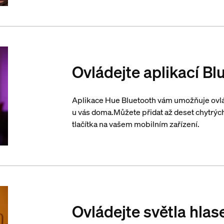
Ovládejte aplikací Bl
Aplikace Hue Bluetooth vám umožňuje ovlád
u vás doma.Můžete přidat až deset chytrých
tlačítka na vašem mobilním zařízení.
Ovládejte světla hla