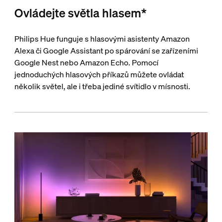
Ovládejte světla hlasem*
Philips Hue funguje s hlasovými asistenty Amazon
Alexa či Google Assistant po spárování se zařízeními
Google Nest nebo Amazon Echo. Pomocí
jednoduchých hlasových příkazů můžete ovládat
několik světel, ale i třeba jediné svítidlo v mísnosti.