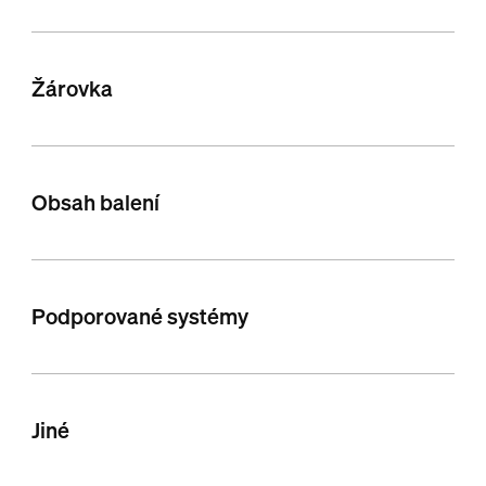
Žárovka
Obsah balení
Podporované systémy
Jiné