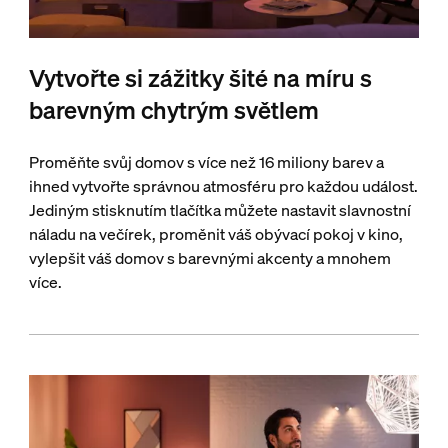
Vytvořte si zážitky šité na míru s
barevným chytrým světlem
Proměňte svůj domov s více než 16 miliony barev a
ihned vytvořte správnou atmosféru pro každou událost.
Jediným stisknutím tlačítka můžete nastavit slavnostní
náladu na večírek, proměnit váš obývací pokoj v kino,
vylepšit váš domov s barevnými akcenty a mnohem
více.