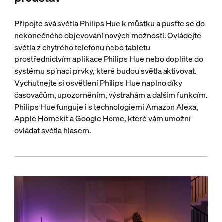
Připojte svá světla Philips Hue k můstku a pusťte se do
nekonečného objevování nových možností. Ovládejte
světla z chytrého telefonu nebo tabletu
prostřednictvím aplikace Philips Hue nebo doplňte do
systému spínací prvky, které budou světla aktivovat.
Vychutnejte si osvětlení Philips Hue naplno díky
časovačům, upozorněním, výstrahám a dalším funkcím.
Philips Hue funguje i s technologiemi Amazon Alexa,
Apple Homekit a Google Home, které vám umožní
ovládat světla hlasem.