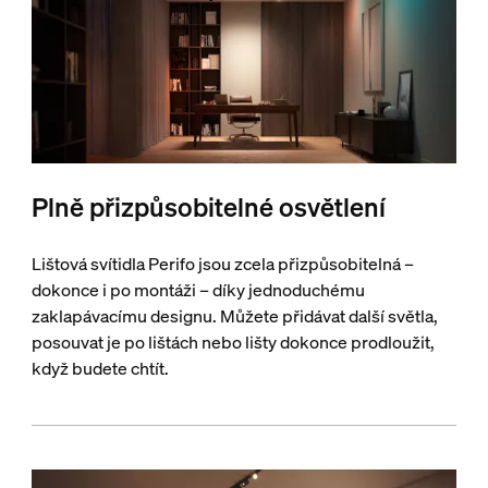
Plně přizpůsobitelné osvětlení
Lištová svítidla Perifo jsou zcela přizpůsobitelná –
dokonce i po montáži – díky jednoduchému
zaklapávacímu designu. Můžete přidávat další světla,
posouvat je po lištách nebo lišty dokonce prodloužit,
když budete chtít.