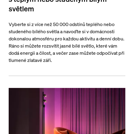
světlem
Vyberte si z více než 50 000 odstínů teplého nebo
studeného bílého světla a navoďte si v domácnosti
dokonalou atmosféru pro každou aktivitu a denní dobu.
Ráno si můžete rozsvítit jasné bílé světlo, které vám
dodá energii a čilost, a večer zase můžete odpočívat při
tlumené zlatavé záři.