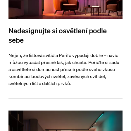
Nadesignujte si osvětlení podle
sebe
Nejen, že lištová svítidla Perifo vypadají dobře – navíc
můžou vypadat přesně tak, jak chcete. Pořiďte si sadu
a osvětlete si domácnost přesně podle svého vkusu
kombinací bodových světel, závěsných svítidel,
světelných lišt a dalších prvků.