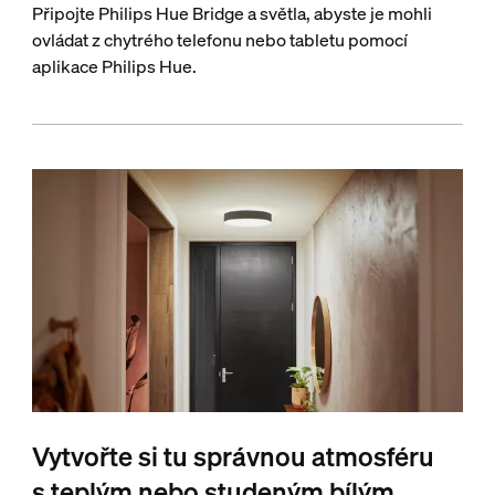
Připojte Philips Hue Bridge a světla, abyste je mohli
ovládat z chytrého telefonu nebo tabletu pomocí
aplikace Philips Hue.
Vytvořte si tu správnou atmosféru
s teplým nebo studeným bílým