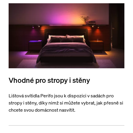
Vhodné pro stropy i stěny
Lištová svítidla Perifo jsou k dispozici v sadách pro
stropy i stěny, díky nimž si můžete vybrat, jak přesně si
chcete svou domácnost nasvítit.