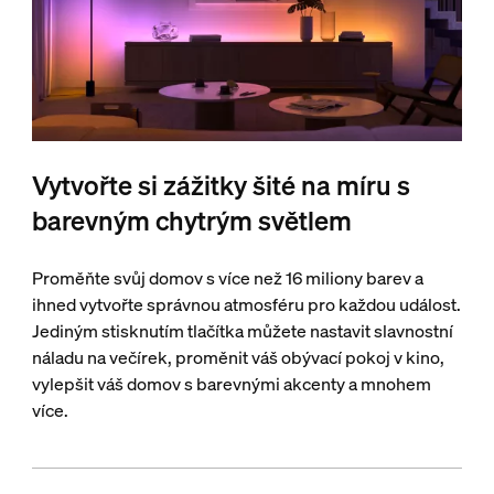
Vytvořte si zážitky šité na míru s
barevným chytrým světlem
Proměňte svůj domov s více než 16 miliony barev a
ihned vytvořte správnou atmosféru pro každou událost.
Jediným stisknutím tlačítka můžete nastavit slavnostní
náladu na večírek, proměnit váš obývací pokoj v kino,
vylepšit váš domov s barevnými akcenty a mnohem
více.