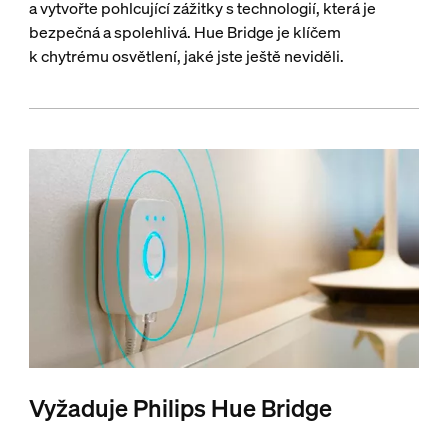
a vytvořte pohlcující zážitky s technologií, která je
bezpečná a spolehlivá. Hue Bridge je klíčem
k chytrému osvětlení, jaké jste ještě neviděli.
Vyžaduje Philips Hue Bridge