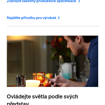
Zobrazit všechny produktové specifikace
Najděte příručku pro výrobek
Ovládejte světla podle svých
představ