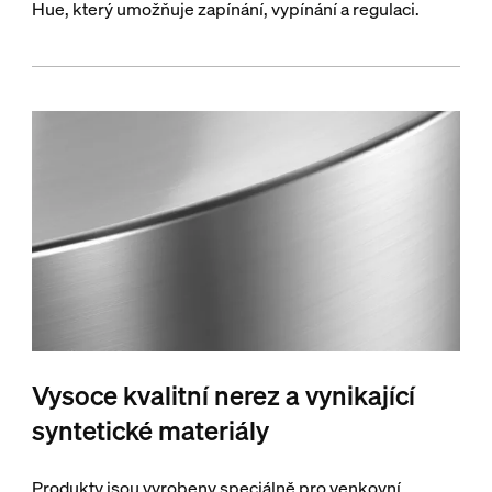
Hue, který umožňuje zapínání, vypínání a regulaci.
Vysoce kvalitní nerez a vynikající
syntetické materiály
Produkty jsou vyrobeny speciálně pro venkovní