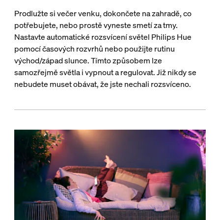
Prodlužte si večer venku, dokončete na zahradě, co
potřebujete, nebo prostě vyneste smetí za tmy.
Nastavte automatické rozsvícení světel Philips Hue
pomocí časových rozvrhů nebo použijte rutinu
východ/západ slunce. Tímto způsobem lze
samozřejmě světla i vypnout a regulovat. Již nikdy se
nebudete muset obávat, že jste nechali rozsvíceno.