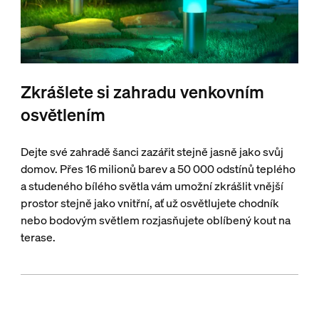
Zkrášlete si zahradu venkovním
osvětlením
Dejte své zahradě šanci zazářit stejně jasně jako svůj
domov. Přes 16 milionů barev a 50 000 odstínů teplého
a studeného bílého světla vám umožní zkrášlit vnější
prostor stejně jako vnitřní, ať už osvětlujete chodník
nebo bodovým světlem rozjasňujete oblíbený kout na
terase.