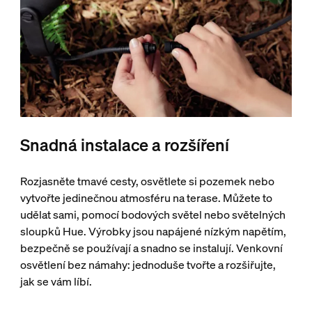
Snadná instalace a rozšíření
Rozjasněte tmavé cesty, osvětlete si pozemek nebo
vytvořte jedinečnou atmosféru na terase. Můžete to
udělat sami, pomocí bodových světel nebo světelných
sloupků Hue. Výrobky jsou napájené nízkým napětím,
bezpečně se používají a snadno se instalují. Venkovní
osvětlení bez námahy: jednoduše tvořte a rozšiřujte,
jak se vám líbí.