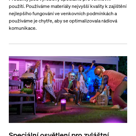
použití. Používáme materiály nejvyšší kvality k zajištění
nejlepšího fungování ve venkovních podmínkách a
používáme je chytře, aby se optimalizovala rádiová
komunikace.
Speciální osvětlení pro zvláštní