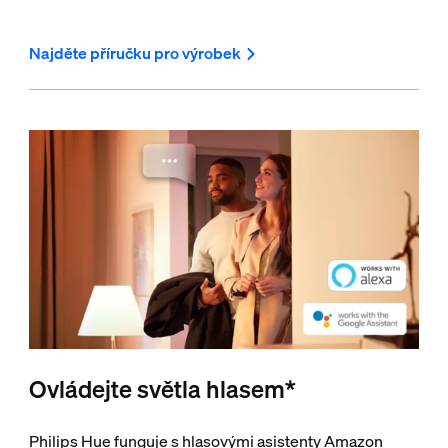
Najděte příručku pro výrobek
Ovládejte světla hlasem*
Philips Hue funguje s hlasovými asistenty Amazon