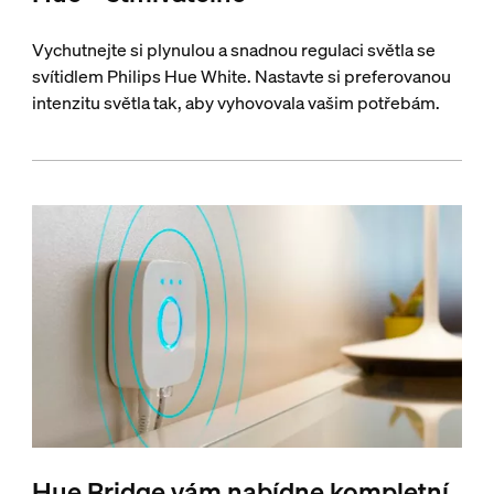
Vychutnejte si plynulou a snadnou regulaci světla se
svítidlem Philips Hue White. Nastavte si preferovanou
intenzitu světla tak, aby vyhovovala vašim potřebám.
Hue Bridge vám nabídne kompletní