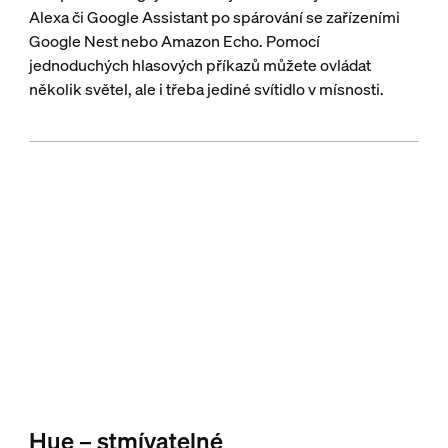
Alexa či Google Assistant po spárování se zařízeními
Google Nest nebo Amazon Echo. Pomocí
jednoduchých hlasových příkazů můžete ovládat
několik světel, ale i třeba jediné svítidlo v mísnosti.
Hue – stmívatelné