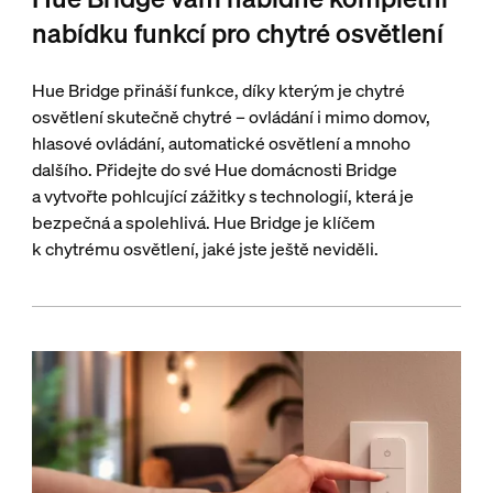
nabídku funkcí pro chytré osvětlení
Hue Bridge přináší funkce, díky kterým je chytré
osvětlení skutečně chytré – ovládání i mimo domov,
hlasové ovládání, automatické osvětlení a mnoho
dalšího. Přidejte do své Hue domácnosti Bridge
a vytvořte pohlcující zážitky s technologií, která je
bezpečná a spolehlivá. Hue Bridge je klíčem
k chytrému osvětlení, jaké jste ještě neviděli.