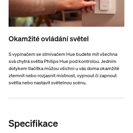
Okamžité ovládání světel
S vypínačem se stmívačem Hue budete mít všechna
svá chytrá světla Philips Hue pod kontrolou. Jedním
dotykem tlačítka můžou všichni u vás doma okamžitě
ztemnit nebo rozjasnit místnost, vypnout či zapnout
světla nebo nastavit světelnou scénu.
Specifikace