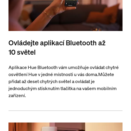
Ovládejte aplikací Bluetooth až
10 světel
Aplikace Hue Bluetooth vám umožňuje ovládat chytré
osvětlení Hue v jedné místnosti u vás doma.Můžete
přidat až deset chytrých světel a ovládat je
jednoduchým stisknutím tlačítka na vašem mobilním
zařízení.