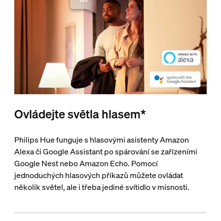
Ovládejte světla hlasem*
Philips Hue funguje s hlasovými asistenty Amazon
Alexa či Google Assistant po spárování se zařízeními
Google Nest nebo Amazon Echo. Pomocí
jednoduchých hlasových příkazů můžete ovládat
několik světel, ale i třeba jediné svítidlo v mísnosti.