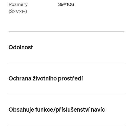
Rozměry
39x106
(Š×V×H)
Odolnost
Ochrana životního prostředí
Obsahuje funkce/příslušenství navíc