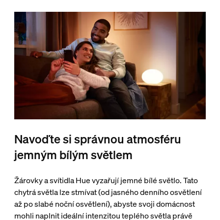
Navoďte si správnou atmosféru
jemným bílým světlem
Žárovky a svítidla Hue vyzařují jemné bílé světlo. Tato
chytrá světla lze stmívat (od jasného denního osvětlení
až po slabé noční osvětlení), abyste svoji domácnost
mohli naplnit ideální intenzitou teplého světla právě