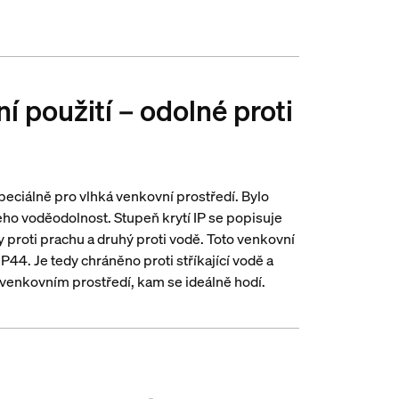
 použití – odolné proti
speciálně pro vlhká venkovní prostředí. Bylo
ho voděodolnost. Stupeň krytí IP se popisuje
 proti prachu a druhý proti vodě. Toto venkovní
P44. Je tedy chráněno proti stříkající vodě a
 venkovním prostředí, kam se ideálně hodí.