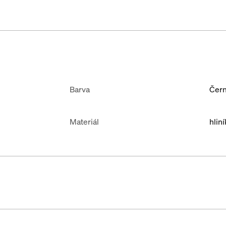
Barva
Čer
Materiál
hlin