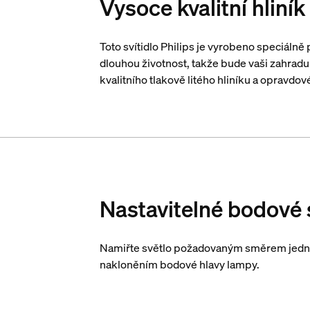
Vysoce kvalitní hliní
Toto svítidlo Philips je vyrobeno speciálně
dlouhou životnost, takže bude vaši zahradu
kvalitního tlakově litého hliníku a opravdov
Nastavitelné bodové 
Namiřte světlo požadovaným směrem jed
nakloněním bodové hlavy lampy.