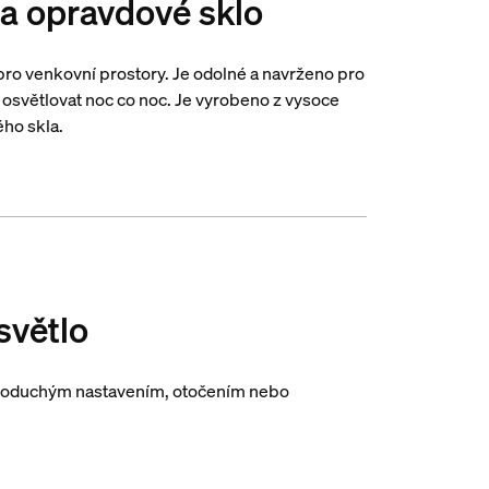
k a opravdové sklo
 pro venkovní prostory. Je odolné a navrženo pro
 osvětlovat noc co noc. Je vyrobeno z vysoce
ého skla.
světlo
noduchým nastavením, otočením nebo