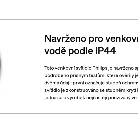
Navrženo pro venkovní
vodě podle IP44
Toto venkovní svítidlo Philips je navrženo 
podrobeno přísným testům, které ověřily je
dvěma údaji: první označuje stupeň ochrany
svítidlo je zkonstruováno se stupněm krytí I
jedná se o výrobek nejčastěji používaný ve