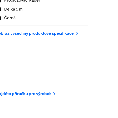
Délka 5 m
Černá
brazit všechny produktové specifikace
jděte příručku pro výrobek