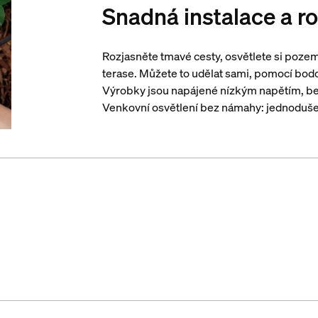
Snadná instalace a ro
Rozjasněte tmavé cesty, osvětlete si poze
terase. Můžete to udělat sami, pomocí bod
Výrobky jsou napájené nízkým napětím, bez
Venkovní osvětlení bez námahy: jednoduše tv