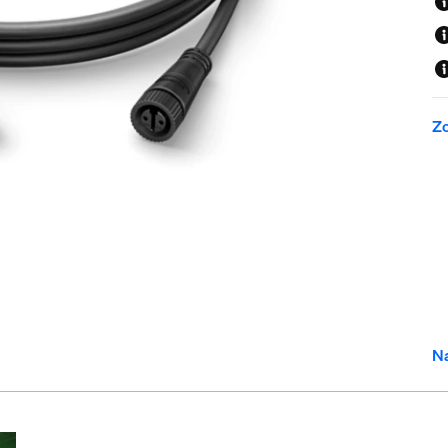
Zo
Na