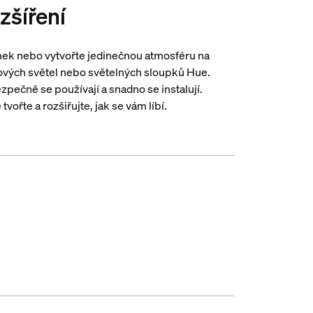
zšíření
mek nebo vytvořte jedinečnou atmosféru na
ových světel nebo světelných sloupků Hue.
pečně se používají a snadno se instalují.
ořte a rozšiřujte, jak se vám líbí.