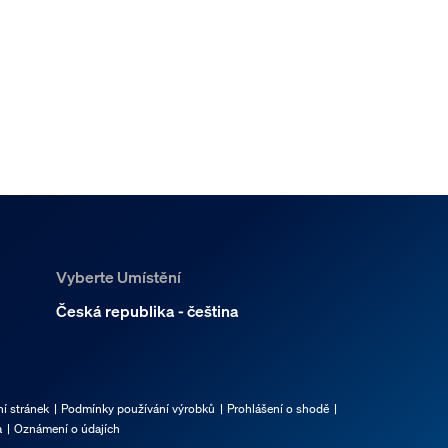
Vyberte Umístění
Česká republika - čeština
í stránek
Podmínky používání výrobků
Prohlášení o shodě
a
Oznámení o údajích